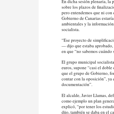
En dicha sesión plenaria, la
sobre los plazos de finalizac
pero entendemos que ni con e
Gobierno de Canarias estaría
ambientales y la información 
socialista.
“Ese proyecto de simplificac
— dijo que estaba aprobado, 
en que “no sabemos cuándo se
El grupo municipal socialist
euros, supone “casi el doble 
que el grupo de Gobierno, fo
contar con la oposición”, ya
documentación”.
El alcalde, Javier Llamas, d
como ejemplo un plan genera
explicó, “por tener los estud
dijo, también se daba en el c