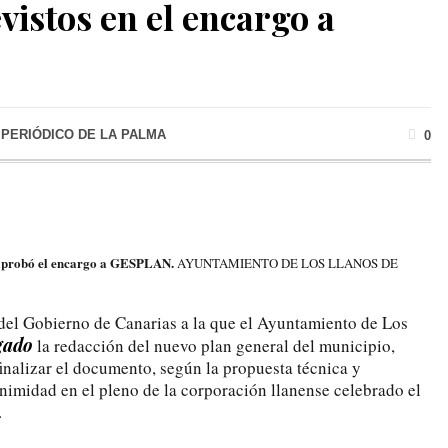
vistos en el encargo a
 PERIÓDICO DE LA PALMA
0
e aprobó el encargo a GESPLAN.
AYUNTAMIENTO DE LOS LLANOS DE
del Gobierno de Canarias a la que el Ayuntamiento de Los
gado
la redacción del nuevo plan general del municipio,
inalizar el documento, según la propuesta técnica y
imidad en el pleno de la corporación llanense celebrado el
.