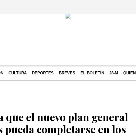
ÓN
CULTURA
DEPORTES
BREVES
EL BOLETÍN
28-M
QUIE
 que el nuevo plan general
s pueda completarse en los