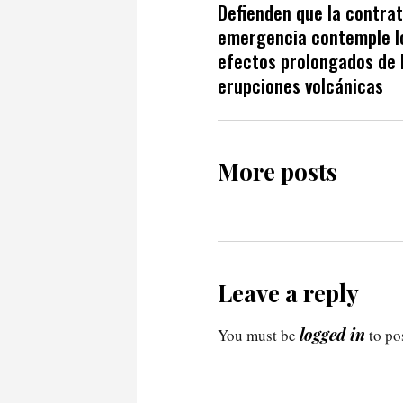
Defienden que la contra
emergencia contemple l
efectos prolongados de 
erupciones volcánicas
More posts
Leave a reply
logged in
You must be
to po