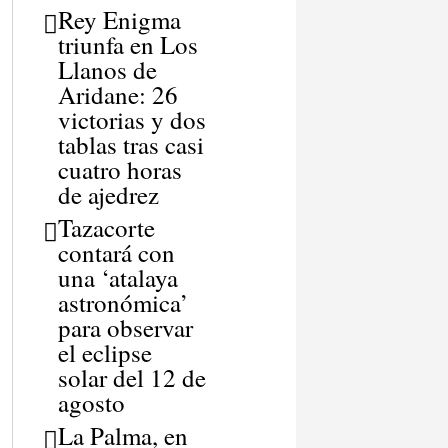
Rey Enigma
triunfa en Los
Llanos de
Aridane: 26
victorias y dos
tablas tras casi
cuatro horas
de ajedrez
Tazacorte
contará con
una ‘atalaya
astronómica’
para observar
el eclipse
solar del 12 de
agosto
La Palma, en