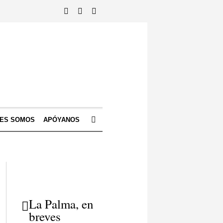
NES SOMOS
APÓYANOS
La Palma, en
breves