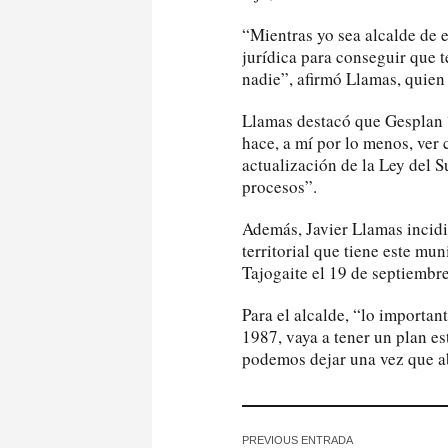
“Mientras yo sea alcalde de e
jurídica para conseguir que
nadie”, afirmó Llamas, quien 
Llamas destacó que Gesplan “
hace, a mí por lo menos, ver
actualización de la Ley del Su
procesos”.
Además, Javier Llamas incidi
territorial que tiene este mu
Tajogaite el 19 de septiembr
Para el alcalde, “lo importan
1987, vaya a tener un plan e
podemos dejar una vez que a
PREVIOUS ENTRADA