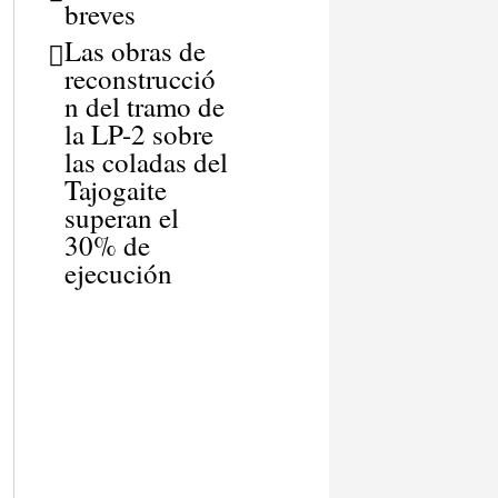
breves
Las obras de
reconstrucció
n del tramo de
la LP-2 sobre
las coladas del
Tajogaite
superan el
30% de
ejecución