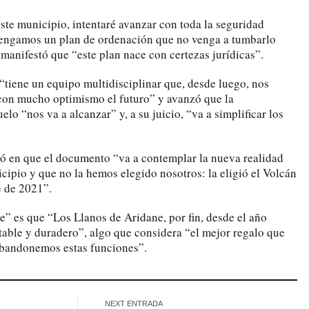
ste municipio, intentaré avanzar con toda la seguridad
 tengamos un plan de ordenación que no venga a tumbarlo
manifestó que “este plan nace con certezas jurídicas”.
tiene un equipo multidisciplinar que, desde luego, nos
 con mucho optimismo el futuro” y avanzó que la
elo “nos va a alcanzar” y, a su juicio, “va a simplificar los
ó en que el documento “va a contemplar la nueva realidad
nicipio y que no la hemos elegido nosotros: la eligió el Volcán
e de 2021”.
te” es que “Los Llanos de Aridane, por fin, desde el año
stable y duradero”, algo que considera “el mejor regalo que
bandonemos estas funciones”.
NEXT ENTRADA