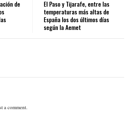
tación de
El Paso y Tijarafe, entre las
os
temperaturas más altas de
las
España los dos últimos días
según la Aemet
st a comment.