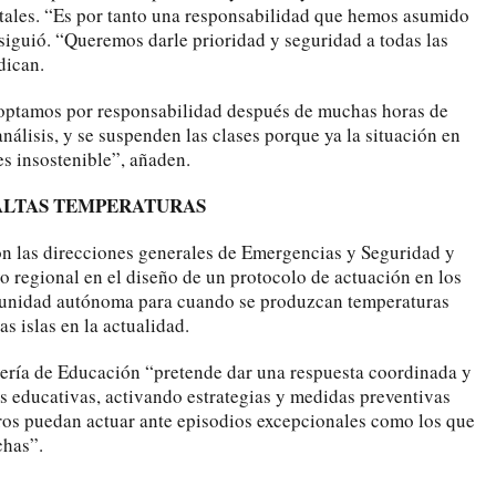
stales. “Es por tanto una responsabilidad que hemos asumido
osiguió. “Queremos darle prioridad y seguridad a todas las
dican.
doptamos por responsabilidad después de muchas horas de
nálisis, y se suspenden las clases porque ya la situación en
s insostenible”, añaden.
ALTAS TEMPERATURAS
on las direcciones generales de Emergencias y Seguridad y
o regional en el diseño de un protocolo de actuación en los
munidad autónoma para cuando se produzcan temperaturas
as islas en la actualidad.
ejería de Educación “pretende dar una respuesta coordinada y
 educativas, activando estrategias y medidas preventivas
tros puedan actuar ante episodios excepcionales como los que
chas”.