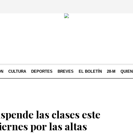
ÓN
CULTURA
DEPORTES
BREVES
EL BOLETÍN
28-M
QUIE
spende las clases este
iernes por las altas