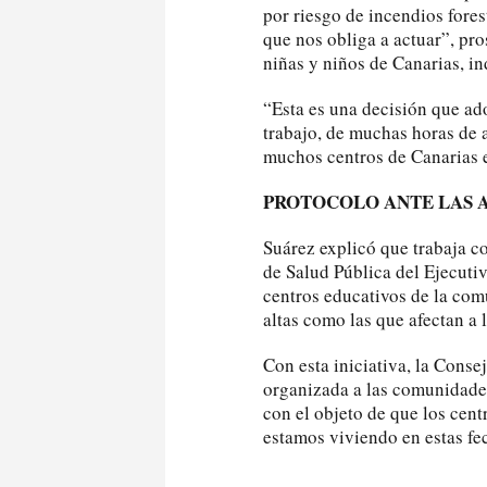
por riesgo de incendios fore
que nos obliga a actuar”, pr
niñas y niños de Canarias, in
“Esta es una decisión que a
trabajo, de muchas horas de a
muchos centros de Canarias e
PROTOCOLO ANTE LAS 
Suárez explicó que trabaja c
de Salud Pública del Ejecutiv
centros educativos de la co
altas como las que afectan a l
Con esta iniciativa, la Cons
organizada a las comunidades
con el objeto de que los cen
estamos viviendo en estas fe