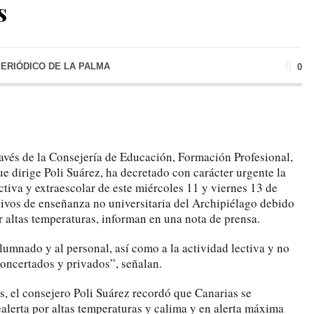
s
PERIÓDICO DE LA PALMA
0
ravés de la Consejería de Educación, Formación Profesional,
e dirige Poli Suárez, ha decretado con carácter urgente la
ctiva y extraescolar de este miércoles 11 y viernes 13 de
tivos de enseñanza no universitaria del Archipiélago debido
or altas temperaturas, informan en una nota de prensa.
lumnado y al personal, así como a la actividad lectiva y no
concertados y privados”, señalan.
s, el consejero Poli Suárez recordó que Canarias se
ealerta por altas temperaturas y calima y en alerta máxima