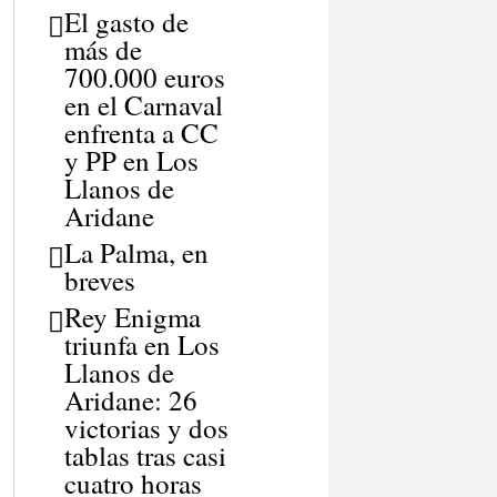
El gasto de
más de
700.000 euros
en el Carnaval
enfrenta a CC
y PP en Los
Llanos de
Aridane
La Palma, en
breves
Rey Enigma
triunfa en Los
Llanos de
Aridane: 26
victorias y dos
tablas tras casi
cuatro horas