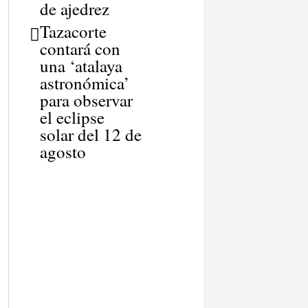
de ajedrez
Tazacorte
contará con
una ‘atalaya
astronómica’
para observar
el eclipse
solar del 12 de
agosto