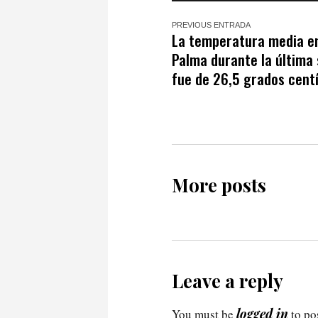
PREVIOUS ENTRADA
La temperatura media e
Palma durante la última
fue de 26,5 grados cent
More posts
Leave a reply
logged in
You must be
to po