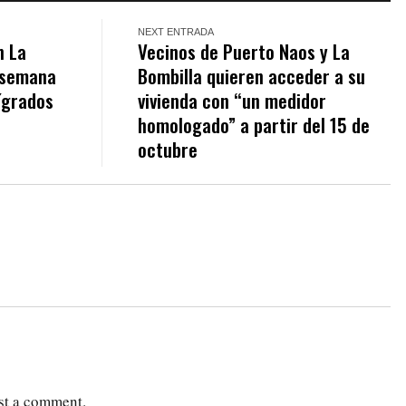
NEXT ENTRADA
n La
Vecinos de Puerto Naos y La
 semana
Bombilla quieren acceder a su
ígrados
vivienda con “un medidor
homologado” a partir del 15 de
octubre
st a comment.