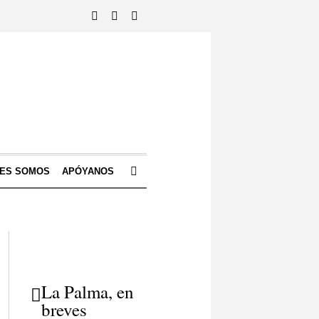
NES SOMOS
APÓYANOS
La Palma, en
breves