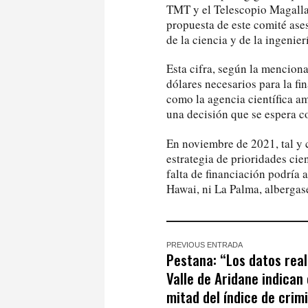
TMT y el Telescopio Magalla
propuesta de este comité ases
de la ciencia y de la ingenier
Esta cifra, según la menciona
dólares necesarios para la fi
como la agencia científica am
una decisión que se espera 
En noviembre de 2021, tal y
estrategia de prioridades cie
falta de financiación podría 
Hawai, ni La Palma, albergase
PREVIOUS ENTRADA
Pestana: “Los datos real
Valle de Aridane indican 
mitad del índice de crim