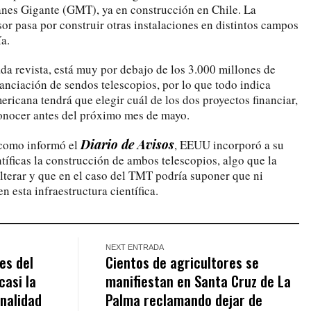
nes Gigante (GMT), ya en construcción en Chile. La
or pasa por construir otras instalaciones en distintos campos
ía.
da revista, está muy por debajo de los 3.000 millones de
nanciación de sendos telescopios, por lo que todo indica
ericana tendrá que elegir cuál de los dos proyectos financiar,
conocer antes del próximo mes de mayo.
Diario de Avisos
 como informó el
, EEUU incorporó a su
ntíficas la construcción de ambos telescopios, algo que la
alterar y que en el caso del TMT podría suponer que ni
n esta infraestructura científica.
NEXT ENTRADA
es del
Cientos de agricultores se
casi la
manifiestan en Santa Cruz de La
inalidad
Palma reclamando dejar de