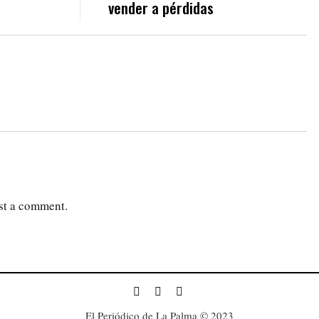
vender a pérdidas
st a comment.
El Periódico de La Palma © 2023