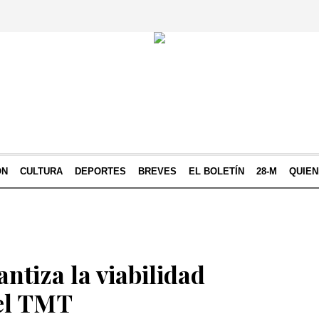
ÓN
CULTURA
DEPORTES
BREVES
EL BOLETÍN
28-M
QUIE
ntiza la viabilidad
el TMT