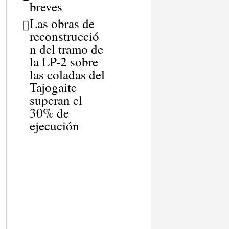
breves
Las obras de
reconstrucció
n del tramo de
la LP-2 sobre
las coladas del
Tajogaite
superan el
30% de
ejecución