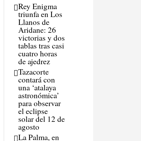
Rey Enigma
triunfa en Los
Llanos de
Aridane: 26
victorias y dos
tablas tras casi
cuatro horas
de ajedrez
Tazacorte
contará con
una ‘atalaya
astronómica’
para observar
el eclipse
solar del 12 de
agosto
La Palma, en