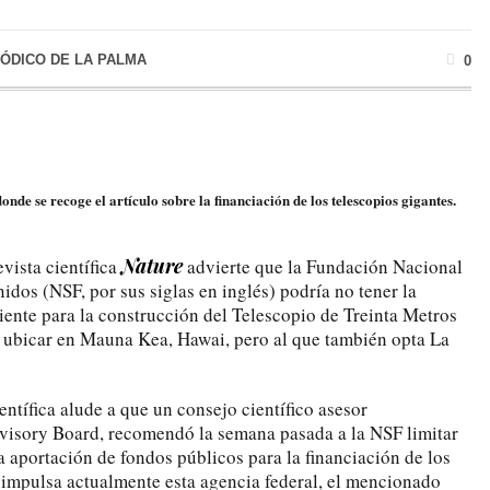
IÓDICO DE LA PALMA
0
onde se recoge el artículo sobre la financiación de los telescopios gigantes.
Nature
evista científica
advierte que la Fundación Nacional
idos (NSF, por sus siglas en inglés) podría no tener la
iente para la construcción del Telescopio de Treinta Metros
 ubicar en Mauna Kea, Hawai, pero al que también opta La
entífica alude a que un consejo científico asesor
visory Board, recomendó la semana pasada a la NSF limitar
a aportación de fondos públicos para la financiación de los
 impulsa actualmente esta agencia federal, el mencionado