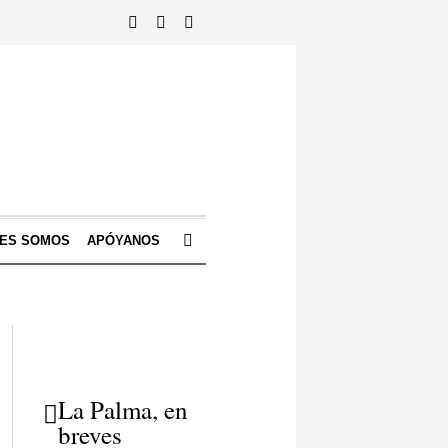
NES SOMOS
APÓYANOS
La Palma, en
breves