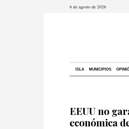
6 de agosto de 2026
ISLA
MUNICIPIOS
OPINI
EEUU no gara
económica d