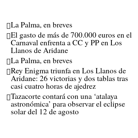
La Palma, en breves
El gasto de más de 700.000 euros en el
Carnaval enfrenta a CC y PP en Los
Llanos de Aridane
La Palma, en breves
Rey Enigma triunfa en Los Llanos de
Aridane: 26 victorias y dos tablas tras
casi cuatro horas de ajedrez
Tazacorte contará con una ‘atalaya
astronómica’ para observar el eclipse
solar del 12 de agosto