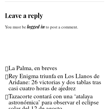
Leave a reply
logged in
You must be
to post a comment.
La Palma, en breves
Rey Enigma triunfa en Los Llanos de
Aridane: 26 victorias y dos tablas tras
casi cuatro horas de ajedrez
Tazacorte contará con una ‘atalaya
astronómica’ para observar el eclipse
solar del 12 de agosto