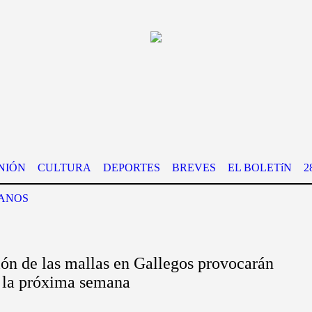
NIÓN
CULTURA
DEPORTES
BREVES
EL BOLETíN
2
ANOS
ión de las mallas en Gallegos provocarán
ra la próxima semana