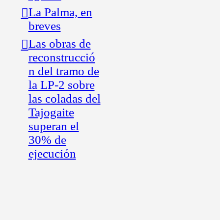
La Palma, en
breves
Las obras de
reconstrucció
n del tramo de
la LP-2 sobre
las coladas del
Tajogaite
superan el
30% de
ejecución