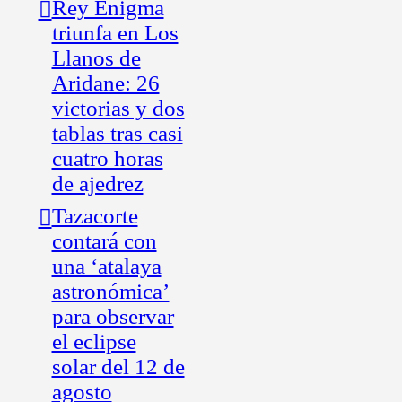
Rey Enigma
triunfa en Los
Llanos de
Aridane: 26
victorias y dos
tablas tras casi
cuatro horas
de ajedrez
Tazacorte
contará con
una ‘atalaya
astronómica’
para observar
el eclipse
solar del 12 de
agosto