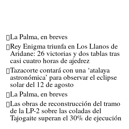
La Palma, en breves
Rey Enigma triunfa en Los Llanos de
Aridane: 26 victorias y dos tablas tras
casi cuatro horas de ajedrez
Tazacorte contará con una ‘atalaya
astronómica’ para observar el eclipse
solar del 12 de agosto
La Palma, en breves
Las obras de reconstrucción del tramo
de la LP-2 sobre las coladas del
Tajogaite superan el 30% de ejecución