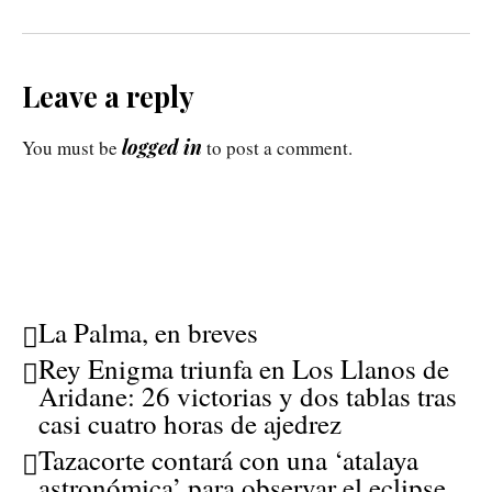
Leave a reply
logged in
You must be
to post a comment.
La Palma, en breves
Rey Enigma triunfa en Los Llanos de
Aridane: 26 victorias y dos tablas tras
casi cuatro horas de ajedrez
Tazacorte contará con una ‘atalaya
astronómica’ para observar el eclipse