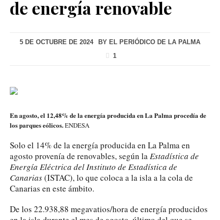
de energía renovable
5 DE OCTUBRE DE 2024
BY
EL PERIÓDICO DE LA PALMA
1
En agosto, el 12,48% de la energía producida en La Palma procedía de
los parques eólicos.
ENDESA
Solo el 14% de la energía producida en La Palma en
agosto provenía de renovables, según la
Estadística de
Energía Eléctrica del Instituto de Estadística de
Canarias
(ISTAC), lo que coloca a la isla a la cola de
Canarias en este ámbito.
De los 22.938,88 megavatios/hora de energía producidos
en la isla durante el mes de agosto, último del que se