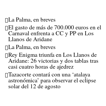
La Palma, en breves
El gasto de más de 700.000 euros en el
Carnaval enfrenta a CC y PP en Los
Llanos de Aridane
La Palma, en breves
Rey Enigma triunfa en Los Llanos de
Aridane: 26 victorias y dos tablas tras
casi cuatro horas de ajedrez
Tazacorte contará con una ‘atalaya
astronómica’ para observar el eclipse
solar del 12 de agosto