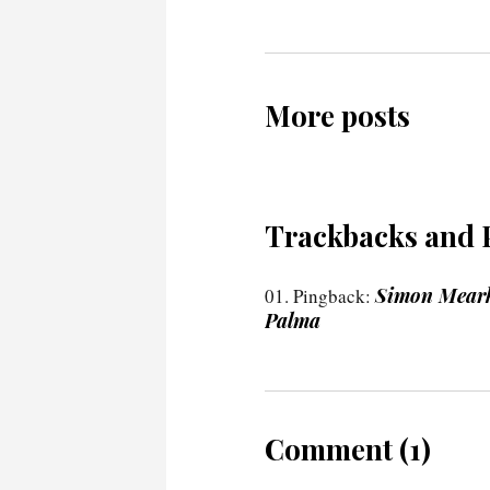
More posts
Trackbacks and 
Simon Mearkl
Pingback:
Palma
Comment (1)