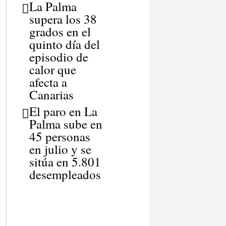
La Palma
supera los 38
grados en el
quinto día del
episodio de
calor que
afecta a
Canarias
El paro en La
Palma sube en
45 personas
en julio y se
sitúa en 5.801
desempleados