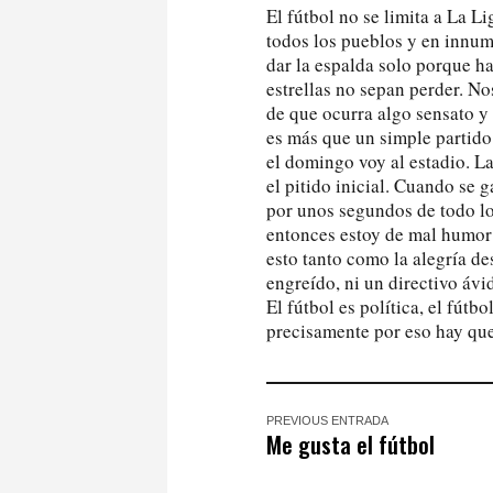
El fútbol no se limita a La L
todos los pueblos y en innum
dar la espalda solo porque h
estrellas no sepan perder. N
de que ocurra algo sensato y
es más que un simple partido
el domingo voy al estadio. L
el pitido inicial. Cuando se 
por unos segundos de todo lo
entonces estoy de mal humor 
esto tanto como la alegría d
engreído, ni un directivo áv
El fútbol es política, el fútb
precisamente por eso hay que 
PREVIOUS ENTRADA
Me gusta el fútbol