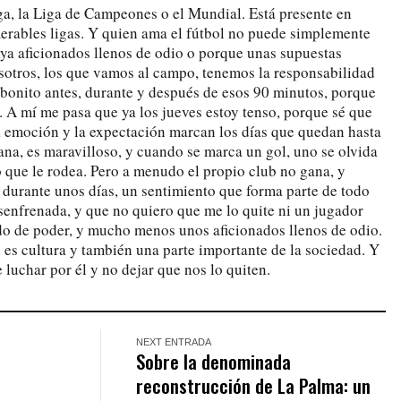
iga, la Liga de Campeones o el Mundial. Está presente en
erables ligas. Y quien ama el fútbol no puede simplemente
aya aficionados llenos de odio o porque unas supuestas
osotros, los que vamos al campo, tenemos la responsabilidad
 bonito antes, durante y después de esos 90 minutos, porque
. A mí me pasa que ya los jueves estoy tenso, porque sé que
a emoción y la expectación marcan los días que quedan hasta
gana, es maravilloso, y cuando se marca un gol, uno se olvida
 que le rodea. Pero a menudo el propio club no gana, y
durante unos días, un sentimiento que forma parte de todo
esenfrenada, y que no quiero que me lo quite ni un jugador
ido de poder, y mucho menos unos aficionados llenos de odio.
ol es cultura y también una parte importante de la sociedad. Y
luchar por él y no dejar que nos lo quiten.
NEXT ENTRADA
Sobre la denominada
reconstrucción de La Palma: un