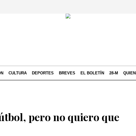
ÓN
CULTURA
DEPORTES
BREVES
EL BOLETÍN
28-M
QUIE
útbol, pero no quiero que