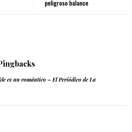
peligroso balance
Pingbacks
e es un romántico – El Periódico de La