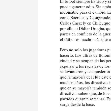
El fútbol siempre ha sido y s
puede generar odio. Sin emba
indomable para el cambio. L
como Sócrates y Casagrande, 
Carlos Caszely en Chile, que
por ello, o Didier Drogba, qu
partes en conflicto de la guer
el fútbol es mucho más que u
Pero no solo los jugadores p
hacerlo. Los ultras de Bolo
ciudad y se ocupan de las pe
expulsar a los racistas de lo
se levantaron y se opusieron 
que la mayoría del club esté 
muchos años, los directivos i
que en su mayoría también son
directivos saben que, de lo c
partidos durante semanas. Esa 
surge desde la base.