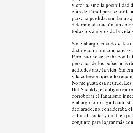
victoria, sino la posibilidad
club de fútbol para sentir la
persona perdida, similar a aq
determinada nación, un color 
todos los ámbitos de la vida s
Sin embargo, cuando se les da
distinguen si un compañero ti
Pero esto no se acaba con la 
personas de los países más di
actitudes ante la vida. Sin 
y la cohesión que ello requie
No me gusta esa actitud. Les
Bill Shankly, el antiguo entr
corroborar el fanatismo innec
embargo, otro significado si s
declarado, no consideraba e
cultural, social y también pol
conjunto para lograr más com