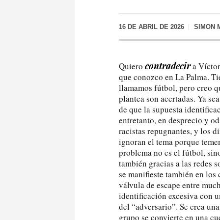
16 DE ABRIL DE 2026
SIMON 
contradecir
Quiero
a Víctor
que conozco en La Palma. Tie
llamamos fútbol, pero creo q
plantea son acertadas. Ya sea
de que la supuesta identifica
entretanto, en desprecio y od
racistas repugnantes, y los d
ignoran el tema porque temen
problema no es el fútbol, sin
también gracias a las redes s
se manifieste también en los 
válvula de escape entre much
identificación excesiva con
del “adversario”. Se crea una
grupo se convierte en una cues