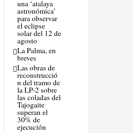
una ‘atalaya
astronómica’
para observar
el eclipse
solar del 12 de
agosto
La Palma, en
breves
Las obras de
reconstrucció
n del tramo de
la LP-2 sobre
las coladas del
Tajogaite
superan el
30% de
ejecución