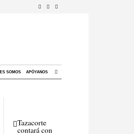
NES SOMOS
APÓYANOS
Tazacorte
contará con