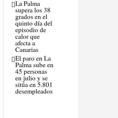
La Palma
supera los 38
grados en el
quinto día del
episodio de
calor que
afecta a
Canarias
El paro en La
Palma sube en
45 personas
en julio y se
sitúa en 5.801
desempleados