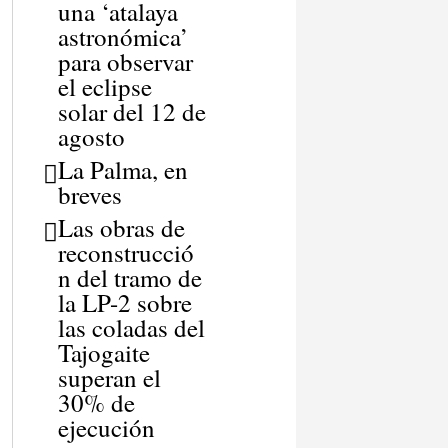
una ‘atalaya
astronómica’
para observar
el eclipse
solar del 12 de
agosto
La Palma, en
breves
Las obras de
reconstrucció
n del tramo de
la LP-2 sobre
las coladas del
Tajogaite
superan el
30% de
ejecución