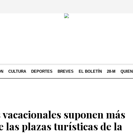
ÓN
CULTURA
DEPORTES
BREVES
EL BOLETÍN
28-M
QUIE
s vacacionales suponen más
 las plazas turísticas de la