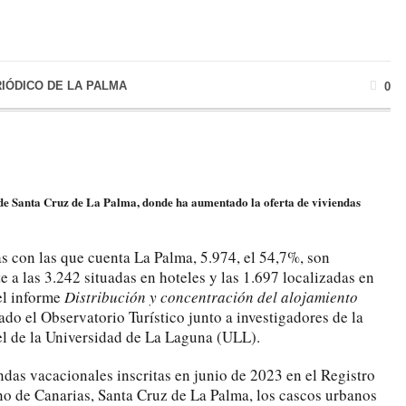
RIÓDICO DE LA PALMA
0
o de Santa Cruz de La Palma, donde ha aumentado la oferta de viviendas
as con las que cuenta La Palma, 5.974, el 54,7%, son
e a las 3.242 situadas en hoteles y las 1.697 localizadas en
el informe
Distribución y concentración del alojamiento
rado el Observatorio Turístico junto a investigadores de la
l de la Universidad de La Laguna (ULL).
ndas vacacionales inscritas en junio de 2023 en el Registro
no de Canarias, Santa Cruz de La Palma, los cascos urbanos