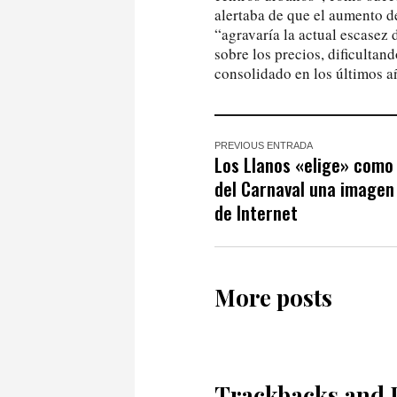
alertaba de que el aumento d
“agravaría la actual escasez 
sobre los precios, dificultan
consolidado en los últimos a
PREVIOUS ENTRADA
Los Llanos «elige» como
del Carnaval una imagen
de Internet
More posts
Trackbacks and 