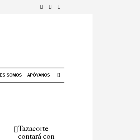
NES SOMOS
APÓYANOS
Tazacorte
contará con