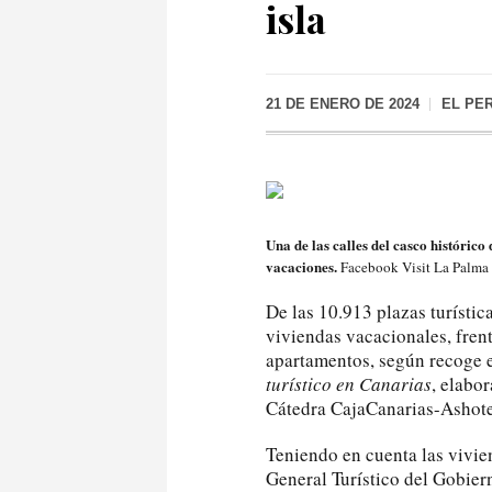
isla
21 DE ENERO DE 2024
EL PE
Una de las calles del casco históric
vacaciones.
Facebook Visit La Palma
De las 10.913 plazas turístic
viviendas vacacionales, frent
apartamentos, según recoge 
turístico en Canarias
, elabo
Cátedra CajaCanarias-Ashote
Teniendo en cuenta las vivie
General Turístico del Gobier