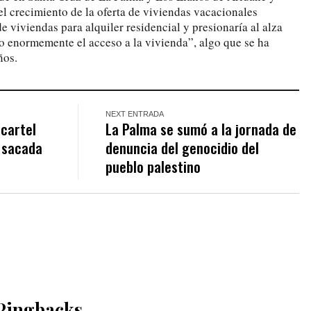
el crecimiento de la oferta de viviendas vacacionales
de viviendas para alquiler residencial y presionaría al alza
do enormemente el acceso a la vivienda”, algo que se ha
ños.
NEXT ENTRADA
 cartel
La Palma se sumó a la jornada de
 sacada
denuncia del genocidio del
pueblo palestino
Pingbacks