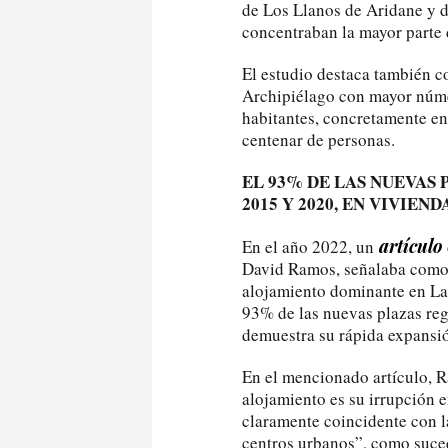
de Los Llanos de Aridane y d
concentraban la mayor parte d
El estudio destaca también co
Archipiélago con mayor núme
habitantes, concretamente en
centenar de personas.
EL 93% DE LAS NUEVAS 
2015 Y 2020, EN VIVIEN
artículo
En el año 2022, un
David Ramos, señalaba como 
alojamiento dominante en La 
93% de las nuevas plazas reg
demuestra su rápida expansi
En el mencionado artículo, 
alojamiento es su irrupción e
claramente coincidente con l
centros urbanos”, como suce