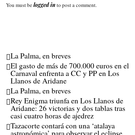
logged in
You must be
to post a comment.
La Palma, en breves
El gasto de más de 700.000 euros en el
Carnaval enfrenta a CC y PP en Los
Llanos de Aridane
La Palma, en breves
Rey Enigma triunfa en Los Llanos de
Aridane: 26 victorias y dos tablas tras
casi cuatro horas de ajedrez
Tazacorte contará con una ‘atalaya
astronómica’ para observar el eclipse