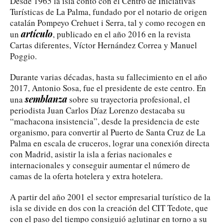
Desde 1965 la isla contó con el Centro de Iniciativas
Turísticas de La Palma, fundado por el notario de origen
catalán Pompeyo Crehuet i Serra, tal y como recogen en
artículo
un
, publicado en el año 2016 en la revista
Cartas diferentes, Víctor Hernández Correa y Manuel
Poggio.
Durante varias décadas, hasta su fallecimiento en el año
2017, Antonio Sosa, fue el presidente de este centro. En
semblanza
una
sobre su trayectoria profesional, el
periodista Juan Carlos Díaz Lorenzo destacaba su
“machacona insistencia”, desde la presidencia de este
organismo, para convertir al Puerto de Santa Cruz de La
Palma en escala de cruceros, lograr una conexión directa
con Madrid, asistir la isla a ferias nacionales e
internacionales y conseguir aumentar el número de
camas de la oferta hotelera y extra hotelera.
A partir del año 2001 el sector empresarial turístico de la
isla se divide en dos con la creación del CIT Tedote, que
con el paso del tiempo consiguió aglutinar en torno a su