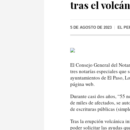
tras el volcá
5 DE AGOSTO DE 2023
EL PE
El Consejo General del Notar
tres notarías especiales que s
ayuntamientos de El Paso, Lo
página web.
Durante casi dos años, “55 n
de miles de afectados, se au
de escrituras públicas (simpl
Tras la erupción volcánica i
poder solicitar las ayudas qu