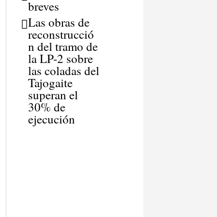
breves
Las obras de
reconstrucció
n del tramo de
la LP-2 sobre
las coladas del
Tajogaite
superan el
30% de
ejecución