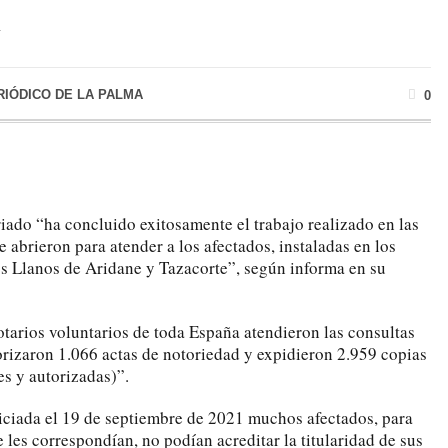
n
RIÓDICO DE LA PALMA
0
iado “ha concluido exitosamente el trabajo realizado en las
e abrieron para atender a los afectados, instaladas en los
s Llanos de Aridane y Tazacorte”, según informa en su
otarios voluntarios de toda España atendieron las consultas
torizaron 1.066 actas de notoriedad y expidieron 2.959 copias
es y autorizadas)”.
niciada el 19 de septiembre de 2021 muchos afectados, para
e les correspondían, no podían acreditar la titularidad de sus