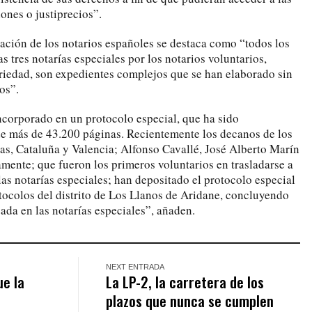
ones o justiprecios”.
ación de los notarios españoles se destaca como “todos los
 tres notarías especiales por los notarios voluntarios,
riedad, son expedientes complejos que se han elaborado sin
os”.
corporado en un protocolo especial, que ha sido
e más de 43.200 páginas. Recientemente los decanos de los
ias, Cataluña y Valencia; Alfonso Cavallé, José Alberto Marín
amente; que fueron los primeros voluntarios en trasladarse a
las notarías especiales; han depositado el protocolo especial
tocolos del distrito de Los Llanos de Aridane, concluyendo
zada en las notarías especiales”, añaden.
NEXT ENTRADA
ue la
La LP-2, la carretera de los
plazos que nunca se cumplen