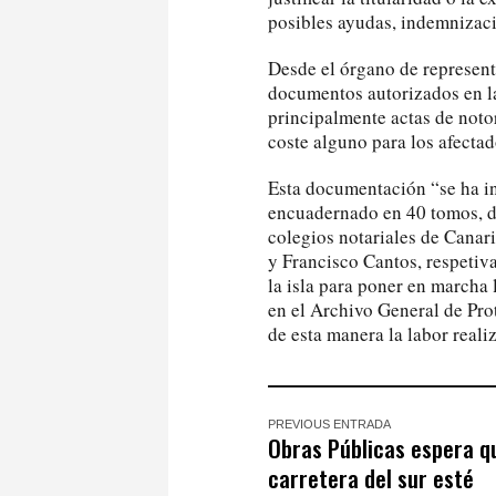
posibles ayudas, indemnizaci
Desde el órgano de represent
documentos autorizados en las
principalmente actas de noto
coste alguno para los afectad
Esta documentación “se ha in
encuadernado en 40 tomos, d
colegios notariales de Canar
y Francisco Cantos, respetiv
la isla para poner en marcha 
en el Archivo General de Pro
de esta manera la labor reali
PREVIOUS ENTRADA
Obras Públicas espera q
carretera del sur esté