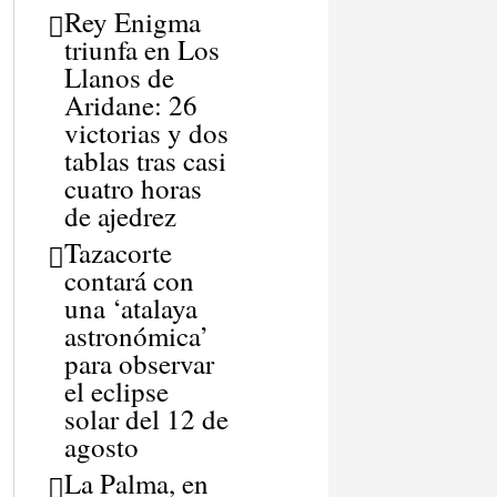
Rey Enigma
triunfa en Los
Llanos de
Aridane: 26
victorias y dos
tablas tras casi
cuatro horas
de ajedrez
Tazacorte
contará con
una ‘atalaya
astronómica’
para observar
el eclipse
solar del 12 de
agosto
La Palma, en