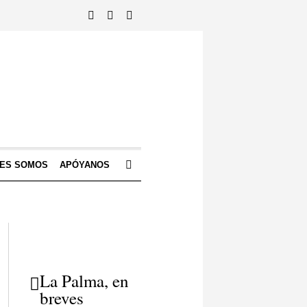
NES SOMOS
APÓYANOS
La Palma, en
breves