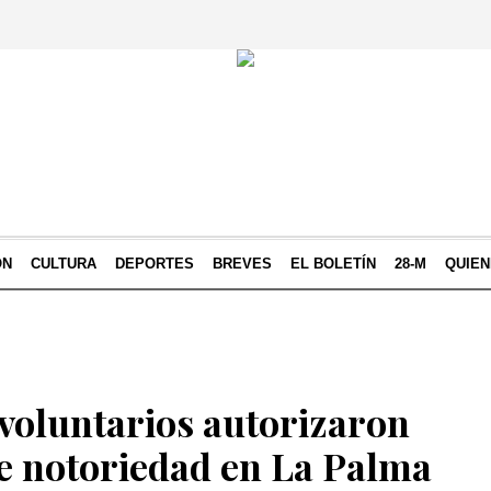
ÓN
CULTURA
DEPORTES
BREVES
EL BOLETÍN
28-M
QUIE
 voluntarios autorizaron
de notoriedad en La Palma