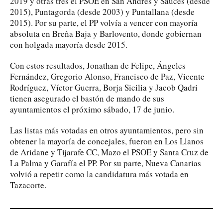
2019 y otras tres el PSOE en San Andrés y Sauces (desde
2015), Puntagorda (desde 2003) y Puntallana (desde
2015). Por su parte, el PP volvía a vencer con mayoría
absoluta en Breña Baja y Barlovento, donde gobiernan
con holgada mayoría desde 2015.
Con estos resultados, Jonathan de Felipe, Ángeles
Fernández, Gregorio Alonso, Francisco de Paz, Vicente
Rodríguez, Víctor Guerra, Borja Sicilia y Jacob Qadri
tienen asegurado el bastón de mando de sus
ayuntamientos el próximo sábado, 17 de junio.
Las listas más votadas en otros ayuntamientos, pero sin
obtener la mayoría de concejales, fueron en Los Llanos
de Aridane y Tijarafe CC, Mazo el PSOE y Santa Cruz de
La Palma y Garafía el PP. Por su parte, Nueva Canarias
volvió a repetir como la candidatura más votada en
Tazacorte.