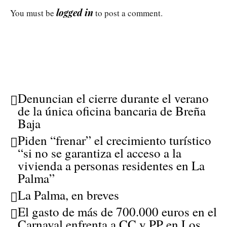
logged in
You must be
to post a comment.
Denuncian el cierre durante el verano
de la única oficina bancaria de Breña
Baja
Piden “frenar” el crecimiento turístico
“si no se garantiza el acceso a la
vivienda a personas residentes en La
Palma”
La Palma, en breves
El gasto de más de 700.000 euros en el
Carnaval enfrenta a CC y PP en Los