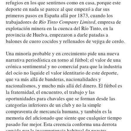
refugios en los que sentirnos como en casa, porque este
deporte en nada se parece al que empezó a dar sus
primeros pasos en España allá por 1873, cuando los
trabajadores de
Rio Tinto Company Limited
, empresa de
explotación minera en la cuenca del Río Tinto, en la
provincia de Huelva, empezaron a darle patadas a
balones de cuero cocidos y rellenados de vejiga de cerdo.
Una minoría probable y en crecimiento pide una nueva
narrativa periodística en torno al fútbol; el valor de una
crónica sentimental y no comercial para que la industria
del ocio no liquide el valor identitario de este deporte,
que va más allá de banderas, nacionalidades y
nacionalismos, y mucho más allá del dinero. El fútbol es
la fraternidad, el encuentro, el trabajo y las
oportunidades para chavales que se forman desde las
categorías inferiores de un club y no la simple
compraventa de mercancía humana, y también es la
memoria del aficionado que siente que cualquier tiempo
pasado fue mejor. Esta creencia conforma una derrota
servida por la incompetencia habitual de nuestra