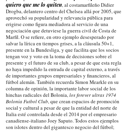
quiero que me lo quiten
, al costamarfileño Didier
Drogba, delantero centro del Chelsea allá por 2005, que
aprovechó su popularidad y relevancia pública para
erigirse como figura mediadora al servicio de una
negociación que detuviese la guerra civil de Costa de
Marfil. O se refiere, en otro ejemplo desesperado por
salvar la lírica en tiempos grises, a la cláusula 50+1,
presente en la Bundesliga, y que facilita que los socios
tengan voz y voto en la toma de decisiones sobre el
presente y el futuro de su club, a pesar de que esta regla
no haya impedido la entrada de capital externo, a través
de importantes grupos empresariales y financieros, al
fútbol alemán. También recuerda Simon Mearkle en su
columna de opinión, la importante labor social de los
hinchas radicales del Bolonia,
los forever ultras 1974
Bolonia Futbol Club
, que crean espacios de promoción
social y cultural a pesar de que la entidad del norte de
Italia esté controlada desde el 2014 por el empresario
canadiense-italiano Joey Saputo. Todos estos ejemplos
son islotes dentro del gigantesco negocio del fútbol;