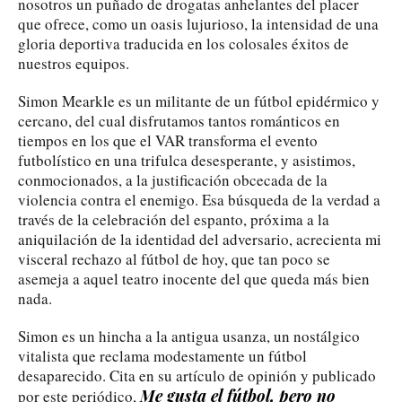
nosotros un puñado de drogatas anhelantes del placer
que ofrece, como un oasis lujurioso, la intensidad de una
gloria deportiva traducida en los colosales éxitos de
nuestros equipos.
Simon Mearkle es un militante de un fútbol epidérmico y
cercano, del cual disfrutamos tantos románticos en
tiempos en los que el VAR transforma el evento
futbolístico en una trifulca desesperante, y asistimos,
conmocionados, a la justificación obcecada de la
violencia contra el enemigo. Esa búsqueda de la verdad a
través de la celebración del espanto, próxima a la
aniquilación de la identidad del adversario, acrecienta mi
visceral rechazo al fútbol de hoy, que tan poco se
asemeja a aquel teatro inocente del que queda más bien
nada.
Simon es un hincha a la antigua usanza, un nostálgico
vitalista que reclama modestamente un fútbol
desaparecido. Cita en su artículo de opinión y publicado
Me gusta el fútbol, pero no
por este periódico,