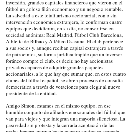
inversión, grandes capitales financieros que vieron en el
fútbol un goloso filón económico y un negocio rentable.
La salvedad a este totalitarismo accionarial, con o sin
intervención económica extranjera, lo conforman cuatro
equipos que decidieron, en su día, no convertirse en
sociedad anónima: Real Madrid, Fútbol Club Barcelona,
Athletic de Bilbao y Atlético Osasuna. El club pertenece
a sus socios y, aunque reciban capital extranjero a través
de patrocinios, su forma jurídica impide que un inversor
foráneo compre el club, es decir, no hay accionistas
privados capaces de adquirir grandes paquetes
accionariales, a lo que hay que sumar que, en estos cuatro
clubes del fútbol español, se abren procesos de consulta
democrática a través de votaciones para elegir al nuevo
presidente de la entidad.
Amigo Simon, estamos en el mismo equipo, en ese
humilde conjunto de afiliados emocionales del fútbol que
van para viejos y que integran una mayoría silenciosa. La
pasividad sin protesta y la cerrada aceptación de las
reglas impera, porque hasta nuestro equipo se asemeja