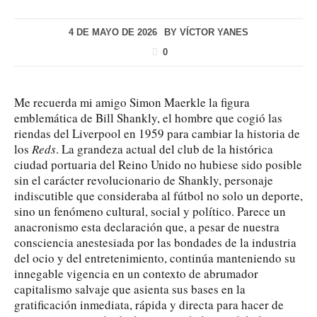
4 DE MAYO DE 2026
BY
VÍCTOR YANES
0
Me recuerda mi amigo Simon Maerkle la figura
emblemática de Bill Shankly, el hombre que cogió las
riendas del Liverpool en 1959 para cambiar la historia de
los
Reds
. La grandeza actual del club de la histórica
ciudad portuaria del Reino Unido no hubiese sido posible
sin el carácter revolucionario de Shankly, personaje
indiscutible que consideraba al fútbol no solo un deporte,
sino un fenómeno cultural, social y político. Parece un
anacronismo esta declaración que, a pesar de nuestra
consciencia anestesiada por las bondades de la industria
del ocio y del entretenimiento, continúa manteniendo su
innegable vigencia en un contexto de abrumador
capitalismo salvaje que asienta sus bases en la
gratificación inmediata, rápida y directa para hacer de