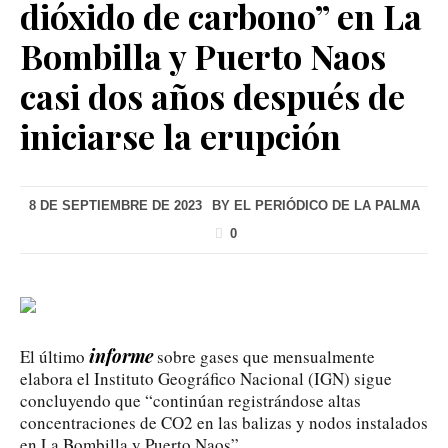
dióxido de carbono” en La
Bombilla y Puerto Naos
casi dos años después de
iniciarse la erupción
8 DE SEPTIEMBRE DE 2023
BY
EL PERIÓDICO DE LA PALMA
0
informe
El último
sobre gases que mensualmente
elabora el Instituto Geográfico Nacional (IGN) sigue
concluyendo que “continúan registrándose altas
concentraciones de CO2 en las balizas y nodos instalados
en La Bombilla y Puerto Naos”.