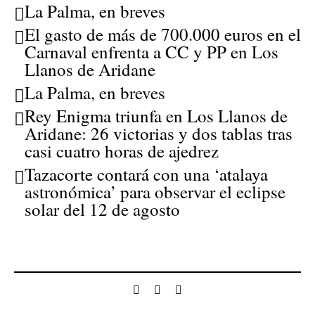
La Palma, en breves
El gasto de más de 700.000 euros en el
Carnaval enfrenta a CC y PP en Los
Llanos de Aridane
La Palma, en breves
Rey Enigma triunfa en Los Llanos de
Aridane: 26 victorias y dos tablas tras
casi cuatro horas de ajedrez
Tazacorte contará con una ‘atalaya
astronómica’ para observar el eclipse
solar del 12 de agosto