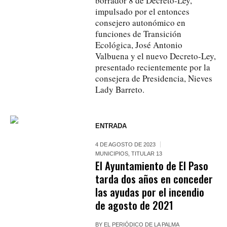
borrador 8 de Decreto-Ley,
impulsado por el entonces
consejero autonómico en
funciones de Transición
Ecológica, José Antonio
Valbuena y el nuevo Decreto-Ley,
presentado recientemente por la
consejera de Presidencia, Nieves
Lady Barreto.
ENTRADA
4 DE AGOSTO DE 2023
MUNICIPIOS
,
TITULAR 13
El Ayuntamiento de El Paso
tarda dos años en conceder
las ayudas por el incendio
de agosto de 2021
BY
EL PERIÓDICO DE LA PALMA