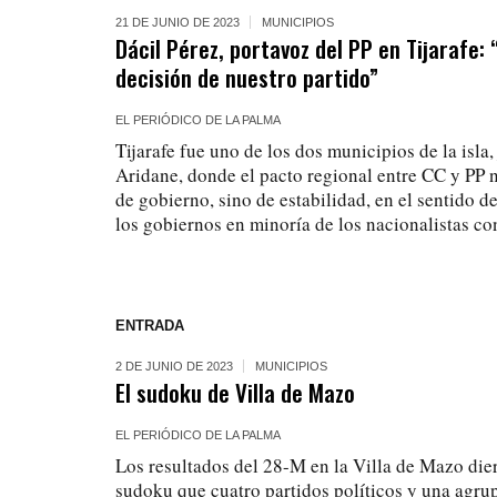
21 DE JUNIO DE 2023
MUNICIPIOS
Dácil Pérez, portavoz del PP en Tijarafe
decisión de nuestro partido”
EL PERIÓDICO DE LA PALMA
Tijarafe fue uno de los dos municipios de la isla
Aridane, donde el pacto regional entre CC y PP 
de gobierno, sino de estabilidad, en el sentido d
los gobiernos en minoría de los nacionalistas con
ENTRADA
2 DE JUNIO DE 2023
MUNICIPIOS
El sudoku de Villa de Mazo
EL PERIÓDICO DE LA PALMA
Los resultados del 28-M en la Villa de Mazo die
sudoku que cuatro partidos políticos y una agrup