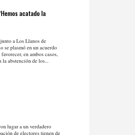
: “Hemos acatado la
, junto a Los Llanos de
no se plasmó en un acuerdo
e favorecer, en ambos casos,
 la abstención de los...
ron lugar a un verdadero
ación de electores tienen de