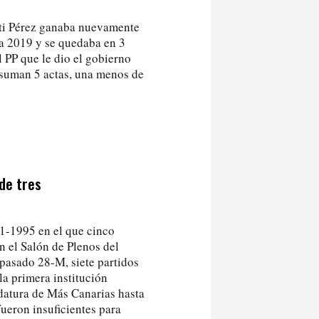
etti Pérez ganaba nuevamente
 a 2019 y se quedaba en 3
l PP que le dio el gobierno
s suman 5 actas, una menos de
de tres
1-1995 en el que cinco
en el Salón de Plenos del
pasado 28-M, siete partidos
la primera institución
idatura de Más Canarias hasta
fueron insuficientes para