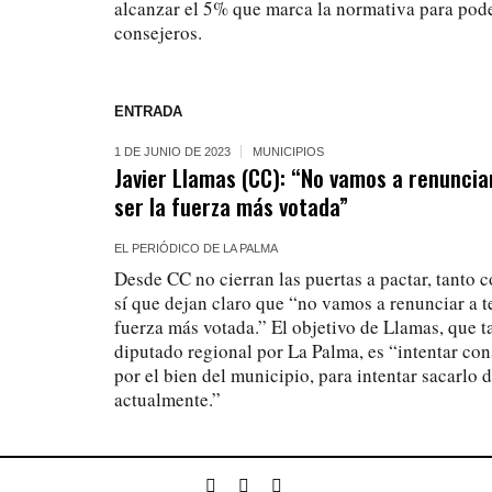
alcanzar el 5% que marca la normativa para pode
consejeros.
ENTRADA
1 DE JUNIO DE 2023
MUNICIPIOS
Javier Llamas (CC): “No vamos a renunciar
ser la fuerza más votada”
EL PERIÓDICO DE LA PALMA
Desde CC no cierran las puertas a pactar, tanto
sí que dejan claro que “no vamos a renunciar a ten
fuerza más votada.” El objetivo de Llamas, que 
diputado regional por La Palma, es “intentar co
por el bien del municipio, para intentar sacarlo d
actualmente.”