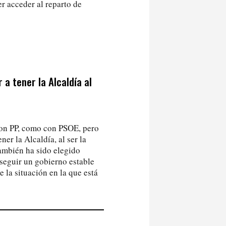
r acceder al reparto de
 a tener la Alcaldía al
 con PP, como con PSOE, pero
er la Alcaldía, al ser la
también ha sido elegido
nseguir un gobierno estable
e la situación en la que está