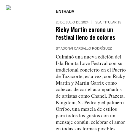
ENTRADA
28 DE JULIO DE 2024
ISLA
,
TITULAR 15
Ricky Martin corona un
festival lleno de colores
BY
ADONAI CARBALLO RODRÍGUEZ
Culminó una nueva edición del
Isla Bonita Love Festival con su
tradicional concierto en el Puerto
de Tazacorte, esta vez, con Ricky
Martin y Martin Garrix como
cabezas de cartel acompañados
de artistas como Chanel, Ptazeta,
Kingdom, St. Pedro y el palmero
Orribo, una mezcla de estilos
para todos los gustos con un
mensaje común, celebrar el amor
en todas sus formas posibles.