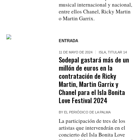
musical internacional y nacional,
entre ellos Chanel, Ricky Martin
o Martin Garrix.
ENTRADA
11 DE MAYO DE 2024
ISLA
,
TITULAR 14
Sodepal gastará más de un
millón de euros en la
contratación de Ricky
Martin, Martin Garrix y
Chanel para el Isla Bonita
Love Festival 2024
BY
EL PERIÓDICO DE LA PALMA
La participación de tres de los
artistas que intervendrán en el
concierto del Isla Bonita Love