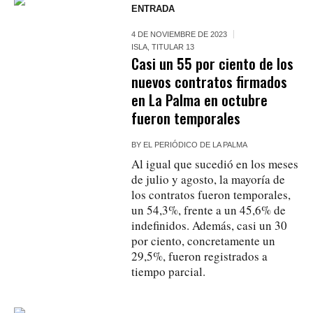
ENTRADA
4 DE NOVIEMBRE DE 2023
ISLA
,
TITULAR 13
Casi un 55 por ciento de los
nuevos contratos firmados
en La Palma en octubre
fueron temporales
BY
EL PERIÓDICO DE LA PALMA
Al igual que sucedió en los meses
de julio y agosto, la mayoría de
los contratos fueron temporales,
un 54,3%, frente a un 45,6% de
indefinidos. Además, casi un 30
por ciento, concretamente un
29,5%, fueron registrados a
tiempo parcial.