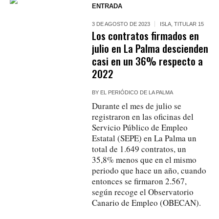
ENTRADA
3 DE AGOSTO DE 2023
ISLA
,
TITULAR 15
Los contratos firmados en
julio en La Palma descienden
casi en un 36% respecto a
2022
BY
EL PERIÓDICO DE LA PALMA
Durante el mes de julio se
registraron en las oficinas del
Servicio Público de Empleo
Estatal (SEPE) en La Palma un
total de 1.649 contratos, un
35,8% menos que en el mismo
periodo que hace un año, cuando
entonces se firmaron 2.567,
según recoge el Observatorio
Canario de Empleo (OBECAN).