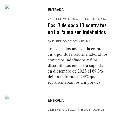
ENTRADA
27 DE ENERO DE 2024
ISLA
,
TITULAR 14
Casi 7 de cada 10 contratos
en La Palma son indefinidos
BY
EL PERIÓDICO DE LA PALMA
Tras casi dos años de la entrada
en vigor de la reforma laboral los
contratos indefinidos y fijos
discontinuos en la isla suponían
en diciembre de 2023 el 69,3%
del total, frente al 24% que
representaban los temporales.
ENTRADA
7 DE ENERO DE 2024
ISLA
,
TITULAR 15