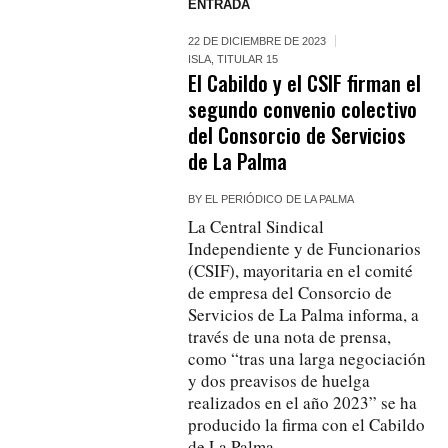
ENTRADA
22 DE DICIEMBRE DE 2023
ISLA
,
TITULAR 15
El Cabildo y el CSIF firman el
segundo convenio colectivo
del Consorcio de Servicios
de La Palma
BY
EL PERIÓDICO DE LA PALMA
La Central Sindical
Independiente y de Funcionarios
(CSIF), mayoritaria en el comité
de empresa del Consorcio de
Servicios de La Palma informa, a
través de una nota de prensa,
como “tras una larga negociación
y dos preavisos de huelga
realizados en el año 2023” se ha
producido la firma con el Cabildo
de La Palma...