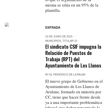
misma se sitúa en un 95% de la
plantilla.
ENTRADA
22 DE JUNIO DE 2023
MUNICIPIOS
,
TITULAR 15
El sindicato CSIF impugna la
Relación de Puestos de
Trabajo (RPT) del
Ayuntamiento de Los Llanos
BY
EL PERIÓDICO DE LA PALMA
El nuevo grupo de Gobierno en el
Ayuntamiento de Los Llanos de
Aridane, formado en minoría por
CC, tiene que hacer frente desde
ya a una importante problemática
laboral, tras haber presentado la