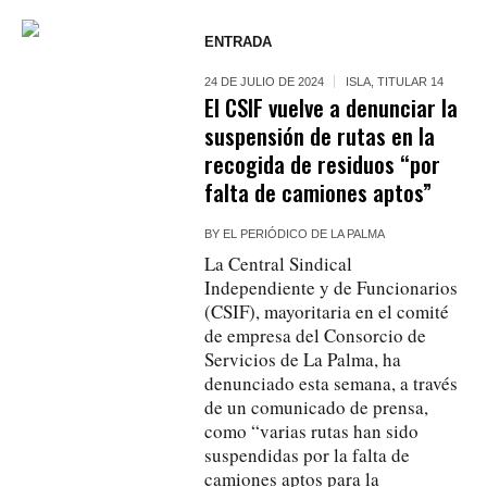
ENTRADA
24 DE JULIO DE 2024
ISLA
,
TITULAR 14
El CSIF vuelve a denunciar la
suspensión de rutas en la
recogida de residuos “por
falta de camiones aptos”
BY
EL PERIÓDICO DE LA PALMA
La Central Sindical
Independiente y de Funcionarios
(CSIF), mayoritaria en el comité
de empresa del Consorcio de
Servicios de La Palma, ha
denunciado esta semana, a través
de un comunicado de prensa,
como “varias rutas han sido
suspendidas por la falta de
camiones aptos para la