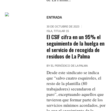
ENTRADA
30 DE OCTUBRE DE 2023
ISLA
,
TITULAR 15
El CSIF cifra en un 95% el
seguimiento de la huelga en
el servicio de recogida de
residuos de La Palma
BY
EL PERIÓDICO DE LA PALMA
Desde este sindicato se indica
que “salvo cuatro esquiroles, el
resto de la plantilla (80
trabajadores) secundaron el
paro”, exceptuando aquellos que
tuvieron que formar parte de los
servicios mínimos acordados, por
lo que el seguimiento de la