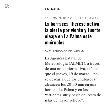
ENTRADA
17 DE MARZO DE 2026
ISLA
,
TITULAR 12
La borrasca Therese activa
la alerta por viento y fuerte
oleaje en La Palma este
miércoles
BY
EL PERIÓDICO DE LA PALMA
La Agencia Estatal de
Meteorología (AEMET), a través
de una nota informativa, señala
que el jueves, 19 de marzo, “no
se descarta que los chubascos
alcancen los 20-30 mm en una
hora en La Palma y en las
vertientes sur y oeste del resto de
islas de mayor relieve”.