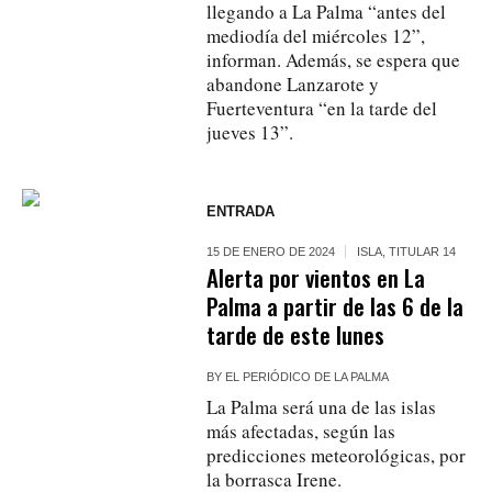
llegando a La Palma “antes del
mediodía del miércoles 12”,
informan. Además, se espera que
abandone Lanzarote y
Fuerteventura “en la tarde del
jueves 13”.
ENTRADA
15 DE ENERO DE 2024
ISLA
,
TITULAR 14
Alerta por vientos en La
Palma a partir de las 6 de la
tarde de este lunes
BY
EL PERIÓDICO DE LA PALMA
La Palma será una de las islas
más afectadas, según las
predicciones meteorológicas, por
la borrasca Irene.