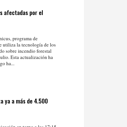
s afectadas por el
nicus, programa de
 utiliza la tecnología de los
ado sobre incendio forestal
ulio. Esta actualización ha
go ha...
cta ya a más de 4.500
cación en torno a las 17:15