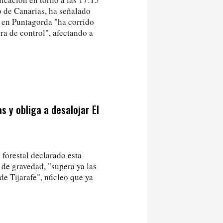
o de Canarias, ha señalado
a en Puntagorda "ha corrido
a de control", afectando a
 y obliga a desalojar El
forestal declarado esta
 de gravedad, "supera ya las
 de Tijarafe", núcleo que ya