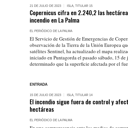
21 DE JULIO DE 2023
ISLA
,
TITULAR 15
Copernicus cifra en 2.240,2 las hectárea
incendio en La Palma
EL PERIÓDICO DE LA PALMA
El Servicio de Gestión de Emergencias de Coper
observación de la Tierra de la Unión Europea que
satélites Sentinel, ha actualizado el mapa realiz
iniciado en Puntagorda el pasado sábado, 15 de j
determinado que la superficie afectada por el fue
ENTRADA
15 DE JULIO DE 2023
ISLA
,
TITULAR 14
El incendio sigue fuera de control y afe
hectáreas
EL PERIÓDICO DE LA PALMA
En una comparecencia ante los medios de comuni