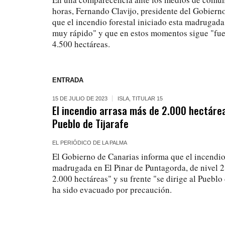
horas, Fernando Clavijo, presidente del Gobiern
que el incendio forestal iniciado esta madrugad
muy rápido" y que en estos momentos sigue "fuer
4.500 hectáreas.
ENTRADA
15 DE JULIO DE 2023
ISLA
,
TITULAR 15
El incendio arrasa más de 2.000 hectáreas
Pueblo de Tijarafe
EL PERIÓDICO DE LA PALMA
El Gobierno de Canarias informa que el incendio 
madrugada en El Pinar de Puntagorda, de nivel 2
2.000 hectáreas" y su frente "se dirige al Pueblo
ha sido evacuado por precaución.