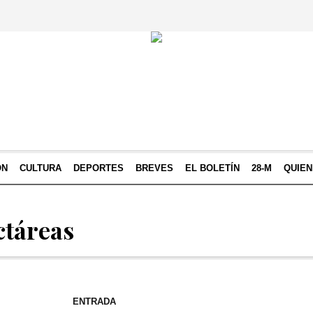
ÓN
CULTURA
DEPORTES
BREVES
EL BOLETÍN
28-M
QUIE
ctáreas
ENTRADA