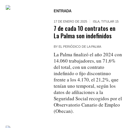
ENTRADA
17 DE ENERO DE 2025
ISLA
,
TITULAR 15
7 de cada 10 contratos en
La Palma son indefinidos
BY
EL PERIÓDICO DE LA PALMA
La Palma finalizó el año 2024 con
14.060 trabajadores, un 71,6%
del total, con un contrato
indefinido o fijo discontinuo
frente a los 4.170, el 21,2%, que
tenían uno temporal, según los
datos de afiliaciones a la
Seguridad Social recogidos por el
Observatorio Canario de Empleo
(Obecan).