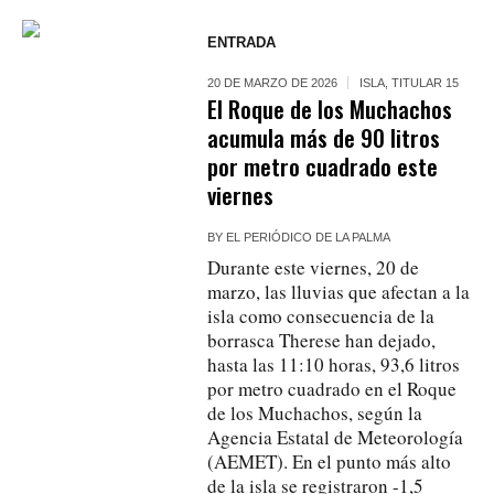
ENTRADA
20 DE MARZO DE 2026
ISLA
,
TITULAR 15
El Roque de los Muchachos
acumula más de 90 litros
por metro cuadrado este
viernes
BY
EL PERIÓDICO DE LA PALMA
Durante este viernes, 20 de
marzo, las lluvias que afectan a la
isla como consecuencia de la
borrasca Therese han dejado,
hasta las 11:10 horas, 93,6 litros
por metro cuadrado en el Roque
de los Muchachos, según la
Agencia Estatal de Meteorología
(AEMET). En el punto más alto
de la isla se registraron -1,5