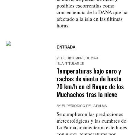
posibles escorrentías como
consecuencia de la DANA que ha
afectado a la isla en las últimas
horas.
ENTRADA
23 DE DICIEMBRE DE 2024
ISLA
,
TITULAR 15
Temperaturas bajo cero y
rachas de viento de hasta
70 km/h en el Roque de los
Muchachos tras la nieve
BY
EL PERIÓDICO DE LA PALMA
Se cumplieron las predicciones
meteorológicas y las cumbres de
La Palma amanecieron este lunes
con nieve, temperaturas por