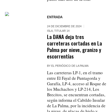
ENTRADA
24 DE DICIEMBRE DE 2024
ISLA
,
TITULAR 14
La DANA deja tres
carreteras cortadas en La
Palma por nieve, granizo y
escorrentías
BY
EL PERIÓDICO DE LA PALMA
Las carreteras LP-1, en el tramo
entre El Fayal de Puntagorda y
Garafía, LP-4, acceso al Roque de
los Muchachos y LP-214, Los
Brecitos, se encuentran cortadas,
según informa el Cabildo Insular
de La Palma, por la incidencia de
la nieve, de placas de hielo y