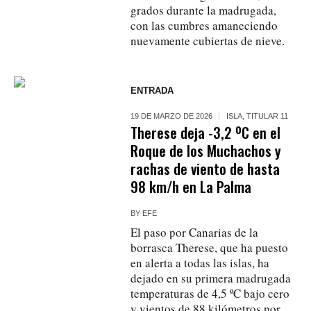
grados durante la madrugada,
con las cumbres amaneciendo
nuevamente cubiertas de nieve.
ENTRADA
19 DE MARZO DE 2026
ISLA
,
TITULAR 11
Therese deja -3,2 ºC en el
Roque de los Muchachos y
rachas de viento de hasta
98 km/h en La Palma
BY
EFE
El paso por Canarias de la
borrasca Therese, que ha puesto
en alerta a todas las islas, ha
dejado en su primera madrugada
temperaturas de 4,5 ºC bajo cero
y vientos de 88 kilómetros por