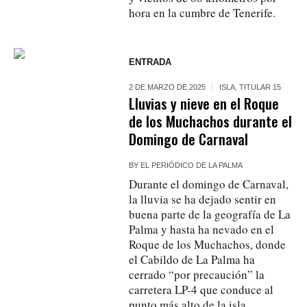
hora en la cumbre de Tenerife.
ENTRADA
2 DE MARZO DE 2025
ISLA
,
TITULAR 15
Lluvias y nieve en el Roque
de los Muchachos durante el
Domingo de Carnaval
BY
EL PERIÓDICO DE LA PALMA
Durante el domingo de Carnaval,
la lluvia se ha dejado sentir en
buena parte de la geografía de La
Palma y hasta ha nevado en el
Roque de los Muchachos, donde
el Cabildo de La Palma ha
cerrado “por precaución” la
carretera LP-4 que conduce al
punto más alto de la isla.