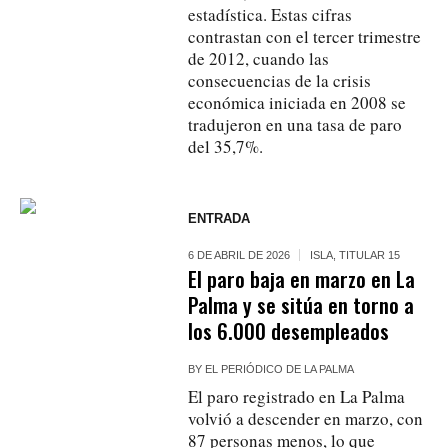
estadística. Estas cifras
contrastan con el tercer trimestre
de 2012, cuando las
consecuencias de la crisis
económica iniciada en 2008 se
tradujeron en una tasa de paro
del 35,7%.
ENTRADA
6 DE ABRIL DE 2026
ISLA
,
TITULAR 15
El paro baja en marzo en La
Palma y se sitúa en torno a
los 6.000 desempleados
BY
EL PERIÓDICO DE LA PALMA
El paro registrado en La Palma
volvió a descender en marzo, con
87 personas menos, lo que