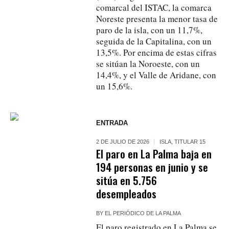
comarcal del ISTAC, la comarca
Noreste presenta la menor tasa de
paro de la isla, con un 11,7%,
seguida de la Capitalina, con un
13,5%. Por encima de estas cifras
se sitúan la Noroeste, con un
14,4%, y el Valle de Aridane, con
un 15,6%.
ENTRADA
2 DE JULIO DE 2026
ISLA
,
TITULAR 15
El paro en La Palma baja en
194 personas en junio y se
sitúa en 5.756
desempleados
BY
EL PERIÓDICO DE LA PALMA
El paro registrado en La Palma se