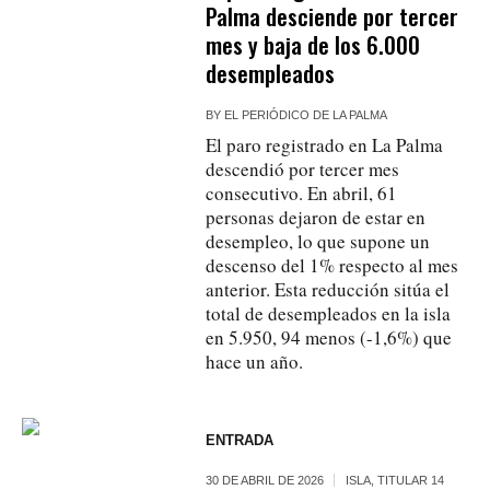
Palma desciende por tercer
mes y baja de los 6.000
desempleados
BY
EL PERIÓDICO DE LA PALMA
El paro registrado en La Palma
descendió por tercer mes
consecutivo. En abril, 61
personas dejaron de estar en
desempleo, lo que supone un
descenso del 1% respecto al mes
anterior. Esta reducción sitúa el
total de desempleados en la isla
en 5.950, 94 menos (-1,6%) que
hace un año.
ENTRADA
30 DE ABRIL DE 2026
ISLA
,
TITULAR 14