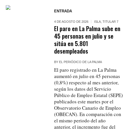
ENTRADA
4 DE AGOSTO DE 2026
ISLA
,
TITULAR 7
El paro en La Palma sube en
45 personas en julio y se
sitúa en 5.801
desempleados
BY
EL PERIÓDICO DE LA PALMA
El paro registrado en La Palma
aumentó en julio en 45 personas
(0,8%) respecto al mes anterior,
según los datos del Servicio
Público de Empleo Estatal (SEPE)
publicados este martes por el
Observatorio Canario de Empleo
(OBECAN). En comparación con
el mismo periodo del año
anterior, el incremento fue del