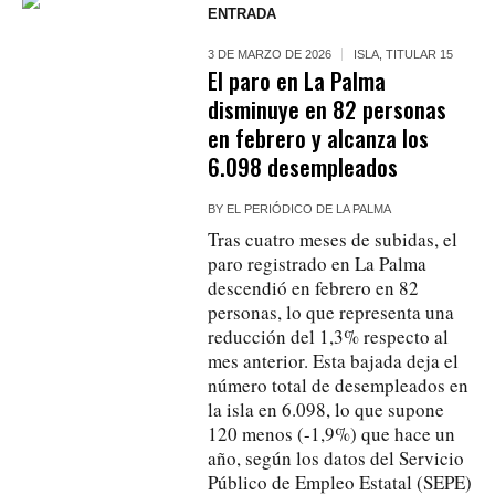
ENTRADA
3 DE MARZO DE 2026
ISLA
,
TITULAR 15
El paro en La Palma
disminuye en 82 personas
en febrero y alcanza los
6.098 desempleados
BY
EL PERIÓDICO DE LA PALMA
Tras cuatro meses de subidas, el
paro registrado en La Palma
descendió en febrero en 82
personas, lo que representa una
reducción del 1,3% respecto al
mes anterior. Esta bajada deja el
número total de desempleados en
la isla en 6.098, lo que supone
120 menos (-1,9%) que hace un
año, según los datos del Servicio
Público de Empleo Estatal (SEPE)