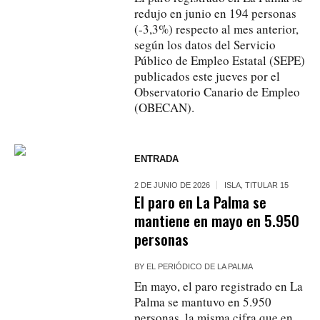
redujo en junio en 194 personas
(-3,3%) respecto al mes anterior,
según los datos del Servicio
Público de Empleo Estatal (SEPE)
publicados este jueves por el
Observatorio Canario de Empleo
(OBECAN).
ENTRADA
2 DE JUNIO DE 2026
ISLA
,
TITULAR 15
El paro en La Palma se
mantiene en mayo en 5.950
personas
BY
EL PERIÓDICO DE LA PALMA
En mayo, el paro registrado en La
Palma se mantuvo en 5.950
personas, la misma cifra que en