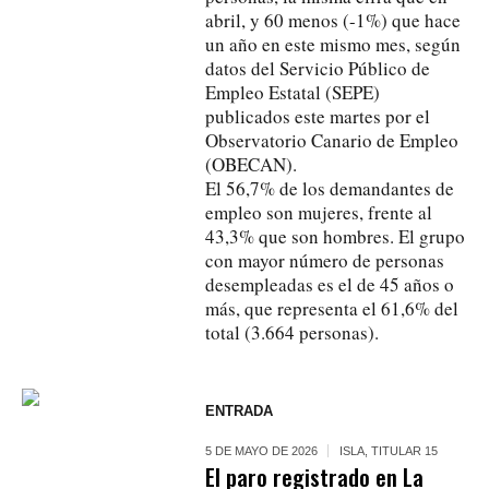
abril, y 60 menos (-1%) que hace
un año en este mismo mes, según
datos del Servicio Público de
Empleo Estatal (SEPE)
publicados este martes por el
Observatorio Canario de Empleo
(OBECAN).
El 56,7% de los demandantes de
empleo son mujeres, frente al
43,3% que son hombres. El grupo
con mayor número de personas
desempleadas es el de 45 años o
más, que representa el 61,6% del
total (3.664 personas).
ENTRADA
5 DE MAYO DE 2026
ISLA
,
TITULAR 15
El paro registrado en La