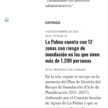
“culminando los procesos
administrativos”.
ENTRADA
4 DE NOVIEMBRE DE 2024
ISLA
,
TITULAR 14
La Palma cuenta con 12
zonas con riesgo de
inundación en las que viven
más de 1.200 personas
BY
EL PERIÓDICO DE LA PALMA
En la isla, según se recoge en la
memoria del Plan de Gestión del
Riesgo de Inundación (Ciclo de
Planificación 2021-2027),
elaborado por el Consejo Insular
de Aguas de La Palma y que se