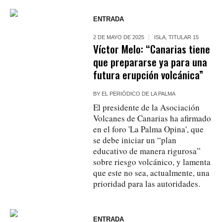
ENTRADA
2 DE MAYO DE 2025
ISLA
,
TITULAR 15
Víctor Melo: “Canarias tiene
que prepararse ya para una
futura erupción volcánica”
BY
EL PERIÓDICO DE LA PALMA
El presidente de la Asociación
Volcanes de Canarias ha afirmado
en el foro 'La Palma Opina', que
se debe iniciar un “plan
educativo de manera rigurosa”
sobre riesgo volcánico, y lamenta
que este no sea, actualmente, una
prioridad para las autoridades.
ENTRADA