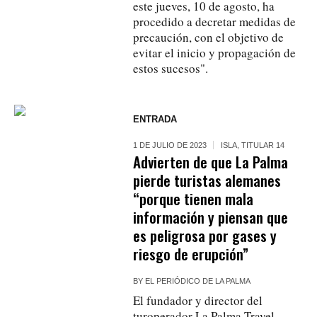
este jueves, 10 de agosto, ha
procedido a decretar medidas de
precaución, con el objetivo de
evitar el inicio y propagación de
estos sucesos".
ENTRADA
1 DE JULIO DE 2023
ISLA
,
TITULAR 14
Advierten de que La Palma
pierde turistas alemanes
“porque tienen mala
información y piensan que
es peligrosa por gases y
riesgo de erupción”
BY
EL PERIÓDICO DE LA PALMA
El fundador y director del
turoperador La Palma Travel,