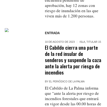
encuentra pendiente de
aprobación, hay 12 zonas con
riesgo de inundación en las que
viven más de 1.200 personas.
ENTRADA
10 DE AGOSTO DE 2023
ISLA
,
TITULAR 15
El Cabildo cierra una parte
de la red insular de
senderos y suspende la caza
ante la alerta por riesgo de
incendios
BY
EL PERIÓDICO DE LA PALMA
El Cabildo de La Palma informa
que “ante la alerta por riesgo de
incendios forestales que entrará
en vigor desde las 00.00 horas de