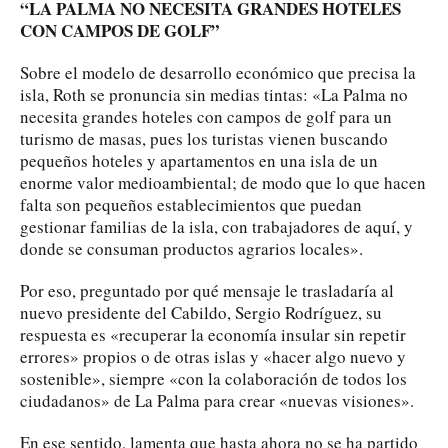
“LA PALMA NO NECESITA GRANDES HOTELES
CON CAMPOS DE GOLF”
Sobre el modelo de desarrollo económico que precisa la
isla, Roth se pronuncia sin medias tintas: «La Palma no
necesita grandes hoteles con campos de golf para un
turismo de masas, pues los turistas vienen buscando
pequeños hoteles y apartamentos en una isla de un
enorme valor medioambiental; de modo que lo que hacen
falta son pequeños establecimientos que puedan
gestionar familias de la isla, con trabajadores de aquí, y
donde se consuman productos agrarios locales».
Por eso, preguntado por qué mensaje le trasladaría al
nuevo presidente del Cabildo, Sergio Rodríguez, su
respuesta es «recuperar la economía insular sin repetir
errores» propios o de otras islas y «hacer algo nuevo y
sostenible», siempre «con la colaboración de todos los
ciudadanos» de La Palma para crear «nuevas visiones».
En ese sentido, lamenta que hasta ahora no se ha partido