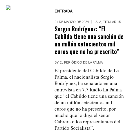
ENTRADA
21 DE MARZO DE 2024
ISLA
,
TITULAR 15
Sergio Rodríguez: “El
Cabildo tiene una sanción de
un millón setecientos mil
euros que no ha prescrito”
BY
EL PERIÓDICO DE LA PALMA
El presidente del Cabildo de La
Palma, el nacionalista Sergio
Rodríguez, ha señalado en una
entrevista en 7.7 Radio La Palma
que “el Cabildo tiene una sanción
de un millón setecientos mil
euros que no ha prescrito, por
mucho que lo diga el señor
Cabrera o los representantes del
Partido Socialista”.