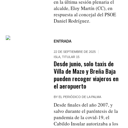
en la última sesión plenaria el
alcalde, Eloy Martín (CC), en
respuesta al concejal del PSOE
Daniel Rodríguez.
ENTRADA
22 DE SEPTIEMBRE DE 2025
ISLA
,
TITULAR 15
Desde junio, solo taxis de
Villa de Mazo y Breña Baja
pueden recoger viajeros en
el aeropuerto
BY
EL PERIÓDICO DE LA PALMA
Desde finales del año 2007, y
salvo durante el paréntesis de la
pandemia de la covid-19, el
Cabildo Insular autorizaba a los