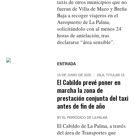
taxis de otros municipios que no
fueran de Villa de Mazo y Breña
Baja a recoger viajeros en el
Aeropuerto de La Palma,
solicitándolo con al menos 24
horas de antelación, tras
declararse “área sensible”.
ENTRADA
15 DE JUNIO DE 2025
ISLA
,
TITULAR 15
El Cabildo prevé poner en
marcha la zona de
prestación conjunta del taxi
antes de fin de año
BY
EL PERIÓDICO DE LA PALMA
El Cabildo de La Palma, a través
del área de Transportes que