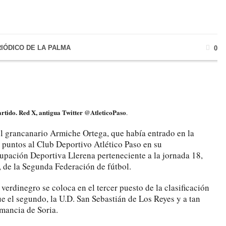
RIÓDICO DE LA PALMA
0
rtido. Red X, antigua Twitter @AtleticoPaso
.
l grancanario Armiche Ortega, que había entrado en la
s puntos al Club Deportivo Atlético Paso en su
upación Deportiva Llerena perteneciente a la jornada 18,
, de la Segunda Federación de fútbol.
 verdinegro se coloca en el tercer puesto de la clasificación
e el segundo, la U.D. San Sebastián de Los Reyes y a tan
umancia de Soria.