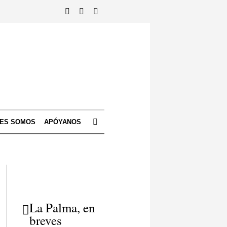
NES SOMOS
APÓYANOS
La Palma, en
breves