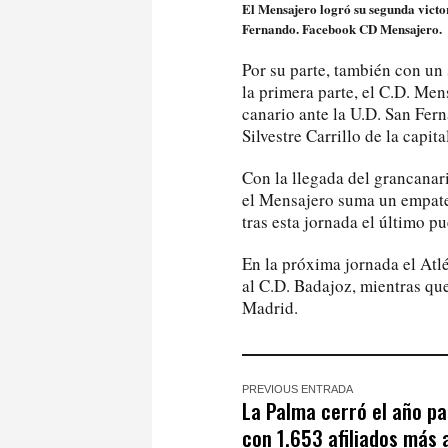
El Mensajero logró su segunda victor
Fernando. Facebook CD Mensajero.
Por su parte, también con un 
la primera parte, el C.D. Men
canario ante la U.D. San Fer
Silvestre Carrillo de la capit
Con la llegada del grancanari
el Mensajero suma un empate
tras esta jornada el último p
En la próxima jornada el Atlé
al C.D. Badajoz, mientras qu
Madrid.
PREVIOUS ENTRADA
La Palma cerró el año p
con 1.653 afiliados más a