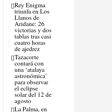
Rey Enigma
triunfa en Los
Llanos de
Aridane: 26
victorias y dos
tablas tras casi
cuatro horas
de ajedrez
Tazacorte
contará con
una ‘atalaya
astronómica’
para observar
el eclipse
solar del 12 de
agosto
La Palma, en