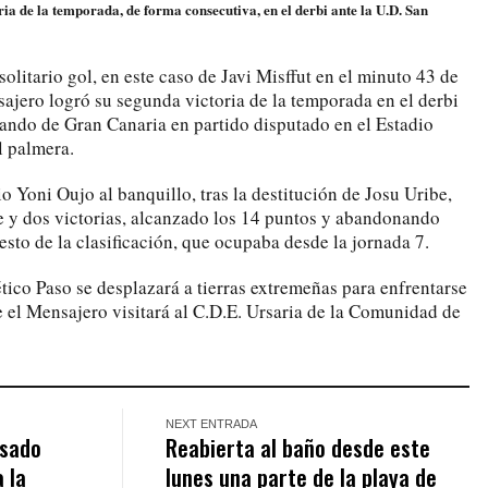
ia de la temporada, de forma consecutiva, en el derbi ante la U.D. San
solitario gol, en este caso de Javi Misffut en el minuto 43 de
sajero logró su segunda victoria de la temporada en el derbi
nando de Gran Canaria en partido disputado en el Estadio
al palmera.
o Yoni Oujo al banquillo, tras la destitución de Josu Uribe,
 y dos victorias, alcanzado los 14 puntos y abandonando
uesto de la clasificación, que ocupaba desde la jornada 7.
tico Paso se desplazará a tierras extremeñas para enfrentarse
e el Mensajero visitará al C.D.E. Ursaria de la Comunidad de
NEXT ENTRADA
asado
Reabierta al baño desde este
 la
lunes una parte de la playa de