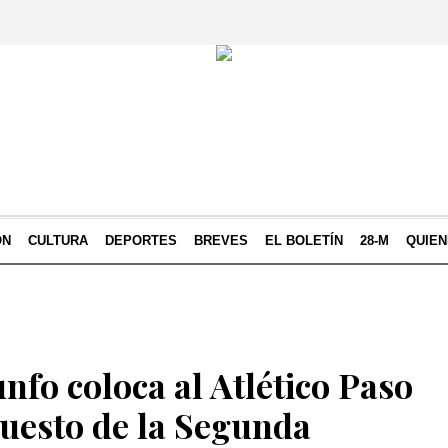
ÓN
CULTURA
DEPORTES
BREVES
EL BOLETÍN
28-M
QUIE
nfo coloca al Atlético Paso
puesto de la Segunda