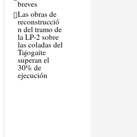
breves
Las obras de
reconstrucció
n del tramo de
la LP-2 sobre
las coladas del
Tajogaite
superan el
30% de
ejecución