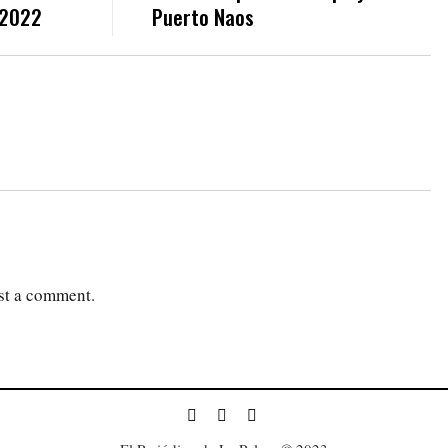
 2022
Puerto Naos
st a comment.