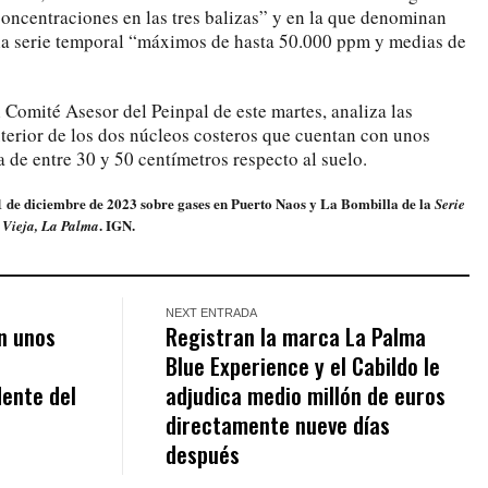
concentraciones en las tres balizas” y en la que denominan
a serie temporal “máximos de hasta 50.000 ppm y medias de
 Comité Asesor del Peinpal de este martes, analiza las
xterior de los dos núcleos costeros que cuentan con unos
a de entre 30 y 50 centímetros respecto al suelo.
1 de diciembre de 2023 sobre gases en Puerto Naos y La Bombilla de la
Serie
. IGN.
 Vieja, La Palma
NEXT ENTRADA
en unos
Registran la marca La Palma
Blue Experience y el Cabildo le
dente del
adjudica medio millón de euros
directamente nueve días
después