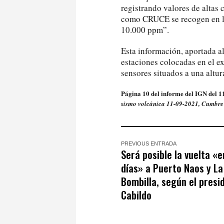
registrando valores de altas 
como CRUCE se recogen en l
10.000 ppm”.
Esta información, aportada al
estaciones colocadas en el e
sensores situados a una altur
Página 10 del informe del IGN del 1
sismo volcánica 11-09-2021, Cumbre
PREVIOUS ENTRADA
Será posible la vuelta «
días» a Puerto Naos y La
Bombilla, según el presi
Cabildo