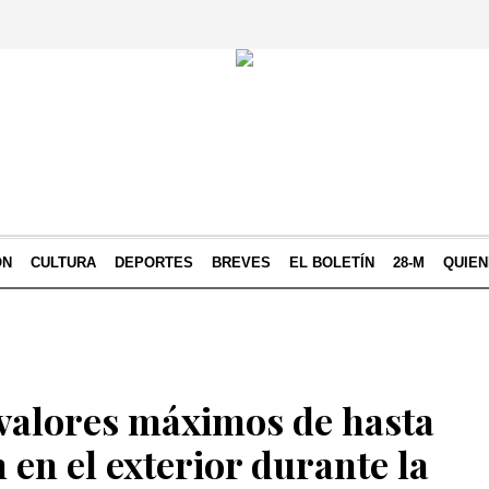
ÓN
CULTURA
DEPORTES
BREVES
EL BOLETÍN
28-M
QUIE
 valores máximos de hasta
en el exterior durante la