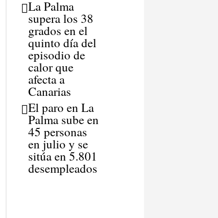
La Palma
supera los 38
grados en el
quinto día del
episodio de
calor que
afecta a
Canarias
El paro en La
Palma sube en
45 personas
en julio y se
sitúa en 5.801
desempleados