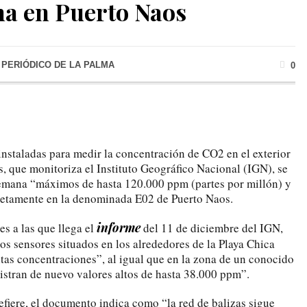
a en Puerto Naos
 PERIÓDICO DE LA PALMA
0
instaladas para medir la concentración de CO2 en el exterior
, que monitoriza el Instituto Geográfico Nacional (IGN), se
semana “máximos de hasta 120.000 ppm (partes por millón) y
etamente en la denominada E02 de Puerto Naos.
informe
es a las que llega el
del 11 de diciembre del IGN,
os sensores situados en los alrededores de la Playa Chica
tas concentraciones”, al igual que en la zona de un conocido
stran de nuevo valores altos de hasta 38.000 ppm”.
efiere, el documento indica como “la red de balizas sigue