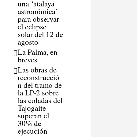
una ‘atalaya
astronómica’
para observar
el eclipse
solar del 12 de
agosto
La Palma, en
breves
Las obras de
reconstrucció
n del tramo de
la LP-2 sobre
las coladas del
Tajogaite
superan el
30% de
ejecución