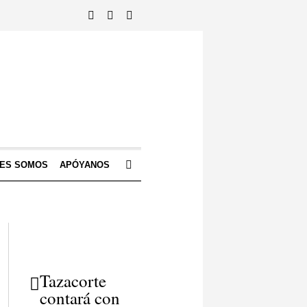
NES SOMOS
APÓYANOS
Tazacorte
contará con