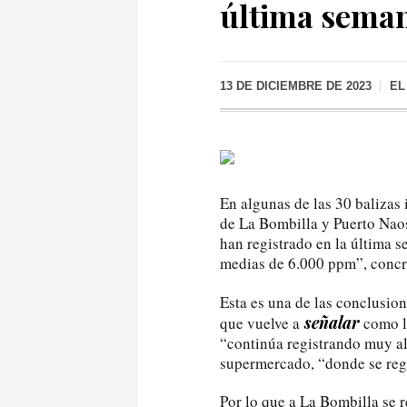
última seman
13 DE DICIEMBRE DE 2023
EL
En algunas de las 30 balizas 
de La Bombilla y Puerto Naos
han registrado en la última 
medias de 6.000 ppm”, concr
Esta es una de las conclusion
señalar
que vuelve a
como l
“continúa registrando muy al
supermercado, “donde se regi
Por lo que a La Bombilla se r