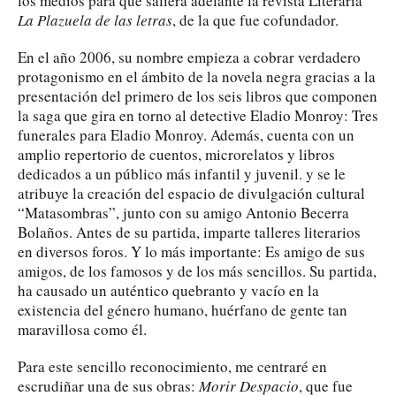
los medios para que saliera adelante la revista Literaria
La Plazuela de las letras
, de la que fue cofundador.
En el año 2006, su nombre empieza a cobrar verdadero
protagonismo en el ámbito de la novela negra gracias a la
presentación del primero de los seis libros que componen
la saga que gira en torno al detective Eladio Monroy: Tres
funerales para Eladio Monroy. Además, cuenta con un
amplio repertorio de cuentos, microrelatos y libros
dedicados a un público más infantil y juvenil. y se le
atribuye la creación del espacio de divulgación cultural
“Matasombras”, junto con su amigo Antonio Becerra
Bolaños. Antes de su partida, imparte talleres literarios
en diversos foros. Y lo más importante: Es amigo de sus
amigos, de los famosos y de los más sencillos. Su partida,
ha causado un auténtico quebranto y vacío en la
existencia del género humano, huérfano de gente tan
maravillosa como él.
Para este sencillo reconocimiento, me centraré en
escrudiñar una de sus obras:
Morir Despacio
, que fue