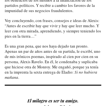
los beneficios de los mismos a la financiación de los
partidos políticos. Y recibir a cambio los favores de la
impunidad de sus negocios fraudulentos.
Voy concluyendo, con frases, consejos e ideas de Alexis:
“Antes de escribir hay que vivir y hay que leer mucho. Y
leer con otra mirada, aprendiendo, y siempre teniendo los
pies en la tierra…”
Es una gran pena, que nos haya dejado tan pronto.
Apenas un par de años antes de su partida, le escribí, uno
de mis irónicos poemas, inspirado al cien por cien en su
persona, Alexis Ravelo. En él, le condenaba y suplicaba
que hiciese otra de Monroy. Me engañó, porque ya tenía
en la imprenta la sexta entrega de Eladio:
Si no hubiera
mañana
.
El milagro es ser tu amigo.