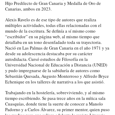
Hijo Predilecto de Gran Canaria y Medalla de Oro de
Canarias, ambos en 2023.
Alexis Ravelo es de ese tipo de autores que realiza
múltiples actividades, todas ellas relacionadas con el
mundo de la escritura. Se definía a sí mismo como
“escribidor” en su página web, al mismo tiempo que
detallaba en un tono desenfadado toda su trayectoria.
Nació en Las Palmas de Gran Canaria en el año 1971 y ya
desde su adolescencia destacaba por su carácter
autodidacta. Cursó estudios de Filosofía en la
Universidad Nacional de Educación a Distancia (UNED)
y pudo impregnarse de la sabiduría de autores como
Sebastián Quesada, Augusto Monterroso y Alfredo Bryce
Echenique en los talleres de narrativa a los que asistió.
Trabajando en la hostelería, sobreviviendo, y al mismo
tiempo escribiendo. Se pasa trece años en la mítica sala
Cuasquías, donde tiene la suerte de conocer a Manolo
Padorno y a Carlos Álvarez, su primer mentor, quien puso