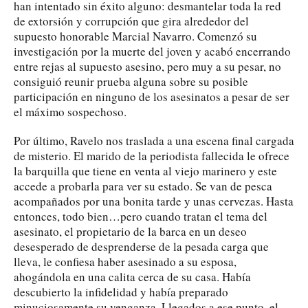
han intentado sin éxito alguno: desmantelar toda la red
de extorsión y corrupción que gira alrededor del
supuesto honorable Marcial Navarro. Comenzó su
investigación por la muerte del joven y acabó encerrando
entre rejas al supuesto asesino, pero muy a su pesar, no
consiguió reunir prueba alguna sobre su posible
participación en ninguno de los asesinatos a pesar de ser
el máximo sospechoso.
Por último, Ravelo nos traslada a una escena final cargada
de misterio. El marido de la periodista fallecida le ofrece
la barquilla que tiene en venta al viejo marinero y este
accede a probarla para ver su estado. Se van de pesca
acompañados por una bonita tarde y unas cervezas. Hasta
entonces, todo bien…pero cuando tratan el tema del
asesinato, el propietario de la barca en un deseo
desesperado de desprenderse de la pesada carga que
lleva, le confiesa haber asesinado a su esposa,
ahogándola en una calita cerca de su casa. Había
descubierto la infidelidad y había preparado
minuciosamente su venganza. Llegados a ese punto, el