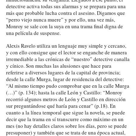
detective activa todas sus alarmas y se prepara para una
más que probable lucha contra el asesino. Digamos que
“perro viejo nunca muere” y por ello, una vez más,
Monroy se sale con la suya en una trama final digna de
una película de suspense.
Alexis Ravelo utiliza un lenguaje muy simple y cercano,
y con ello consigue que el lector se enganche de manera
irremediable a las crónicas de “nuestro” detective canalla
y cínico. Son muchas las alusiones que hace para
referirse a diversos lugares de la capital de provincia;
desde la calle Murga, lugar de residencia del detective:
“Al mismo tiempo pudo comprobar que en la calle Murga
(…)” (p. 134); hasta la calle León y Castillo: “Monroy
recorrió algunos metros de León y Castillo en dirección
sur preguntándose qué haría para cenar” (p.18). En
cuanto a la línea temporal que sigue la novela, se puede
decir que la trama en sí transcurre como máximo en un
mes (no hay detalles claros sobre los días, pero se puede
presuponer) y también que se trata de una época actual,