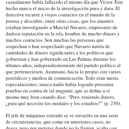
casualmente había fallecido el mismo día que Víctor. Este
hecho marca el inicio de la investigación pura y dura. El
detective recurre a viejos contactos en el mundo de la
prensa y descubre, entre otras cosas, que los amantes
estaban investigando a Marcial Navarro, empresario de
dudosa reputación en la isla, hombre de mucho dinero y
muchos contactos. Son muchas las personas que
sospechan o han sospechado que Navarro nutría de
cantidades de dinero significantes a los políticos que
gobiernan y han gobernado en Las Palmas durante los
últimos años, independientemente del partido político al
que perteneciesen. Asimismo, hacía lo propio con varios
periódicos y medios de comunicación. Todo eran meras
especulaciones; nunca nadie había logrado presentar
pruebas en contra de tal magnate, que se define a sí
mismo muy bien cuando dice: “Pero, teniendo dinero,
¿para qué necesito los modales y los estudios?” (p. 230).
El jefe de máquinas retirado se ve envuelto en una serie
de circunstancias, que como en anteriores casos, no
desea, pero por meterse donde no lo llaman, acaba con