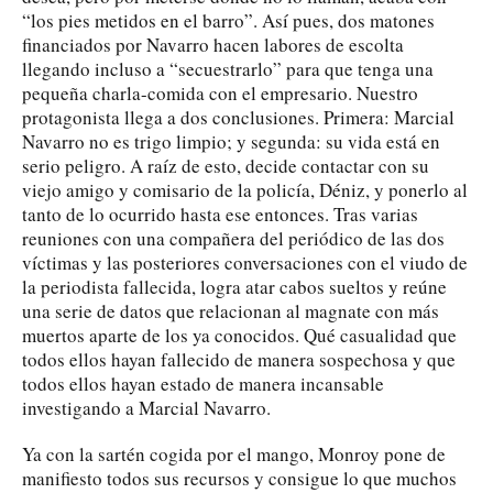
“los pies metidos en el barro”. Así pues, dos matones
financiados por Navarro hacen labores de escolta
llegando incluso a “secuestrarlo” para que tenga una
pequeña charla-comida con el empresario. Nuestro
protagonista llega a dos conclusiones. Primera: Marcial
Navarro no es trigo limpio; y segunda: su vida está en
serio peligro. A raíz de esto, decide contactar con su
viejo amigo y comisario de la policía, Déniz, y ponerlo al
tanto de lo ocurrido hasta ese entonces. Tras varias
reuniones con una compañera del periódico de las dos
víctimas y las posteriores conversaciones con el viudo de
la periodista fallecida, logra atar cabos sueltos y reúne
una serie de datos que relacionan al magnate con más
muertos aparte de los ya conocidos. Qué casualidad que
todos ellos hayan fallecido de manera sospechosa y que
todos ellos hayan estado de manera incansable
investigando a Marcial Navarro.
Ya con la sartén cogida por el mango, Monroy pone de
manifiesto todos sus recursos y consigue lo que muchos