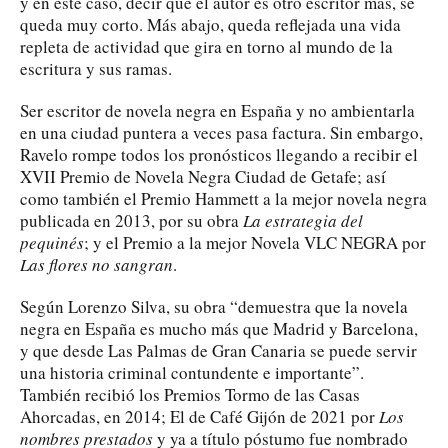
y en este caso, decir que el autor es otro escritor más, se
queda muy corto. Más abajo, queda reflejada una vida
repleta de actividad que gira en torno al mundo de la
escritura y sus ramas.
Ser escritor de novela negra en España y no ambientarla
en una ciudad puntera a veces pasa factura. Sin embargo,
Ravelo rompe todos los pronósticos llegando a recibir el
XVII Premio de Novela Negra Ciudad de Getafe; así
como también el Premio Hammett a la mejor novela negra
publicada en 2013, por su obra
La estrategia del
pequinés
; y el Premio a la mejor Novela VLC NEGRA por
Las flores no sangran
.
Según Lorenzo Silva, su obra “demuestra que la novela
negra en España es mucho más que Madrid y Barcelona,
y que desde Las Palmas de Gran Canaria se puede servir
una historia criminal contundente e importante”.
También recibió los Premios Tormo de las Casas
Ahorcadas, en 2014; El de Café Gijón de 2021 por
Los
nombres prestados
y ya a título póstumo fue nombrado