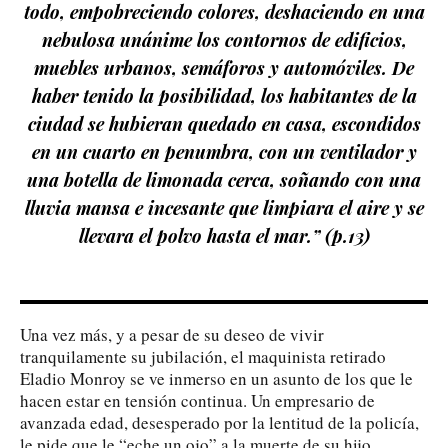
todo, empobreciendo colores, deshaciendo en una
nebulosa unánime los contornos de edificios,
muebles urbanos, semáforos y automóviles. De
haber tenido la posibilidad, los habitantes de la
ciudad se hubieran quedado en casa, escondidos
en un cuarto en penumbra, con un ventilador y
una botella de limonada cerca, soñando con una
lluvia mansa e incesante que limpiara el aire y se
llevara el polvo hasta el mar.” (p.13)
Una vez más, y a pesar de su deseo de vivir
tranquilamente su jubilación, el maquinista retirado
Eladio Monroy se ve inmerso en un asunto de los que le
hacen estar en tensión continua. Un empresario de
avanzada edad, desesperado por la lentitud de la policía,
le pide que le “eche un ojo” a la muerte de su hijo