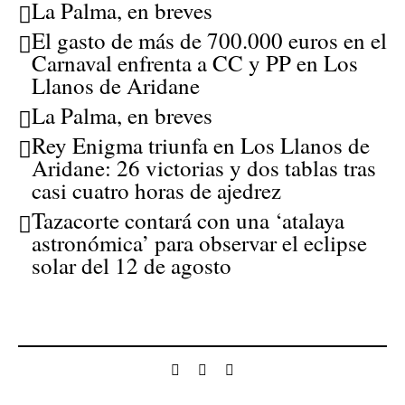
La Palma, en breves
El gasto de más de 700.000 euros en el
Carnaval enfrenta a CC y PP en Los
Llanos de Aridane
La Palma, en breves
Rey Enigma triunfa en Los Llanos de
Aridane: 26 victorias y dos tablas tras
casi cuatro horas de ajedrez
Tazacorte contará con una ‘atalaya
astronómica’ para observar el eclipse
solar del 12 de agosto