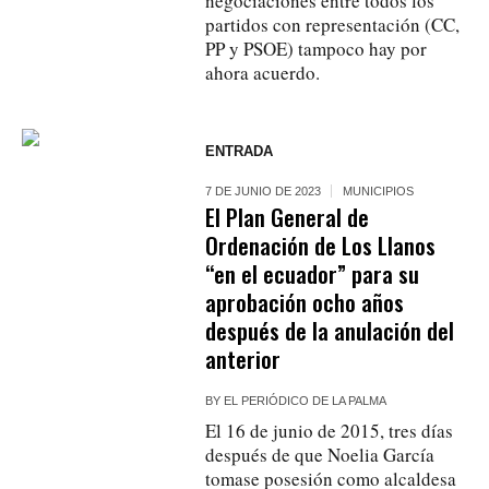
negociaciones entre todos los
partidos con representación (CC,
PP y PSOE) tampoco hay por
ahora acuerdo.
ENTRADA
7 DE JUNIO DE 2023
MUNICIPIOS
El Plan General de
Ordenación de Los Llanos
“en el ecuador” para su
aprobación ocho años
después de la anulación del
anterior
BY
EL PERIÓDICO DE LA PALMA
El 16 de junio de 2015, tres días
después de que Noelia García
tomase posesión como alcaldesa