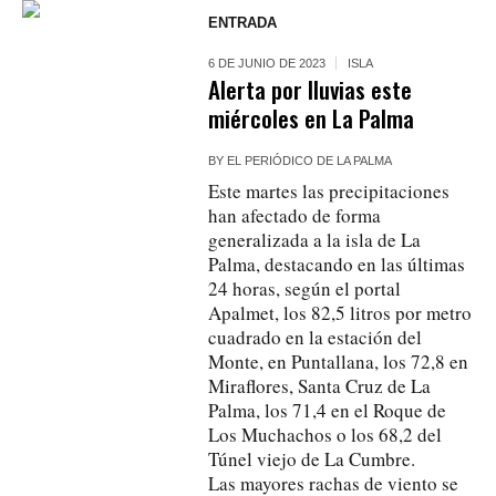
ENTRADA
6 DE JUNIO DE 2023
ISLA
Alerta por lluvias este
miércoles en La Palma
BY
EL PERIÓDICO DE LA PALMA
Este martes las precipitaciones
han afectado de forma
generalizada a la isla de La
Palma, destacando en las últimas
24 horas, según el portal
Apalmet, los 82,5 litros por metro
cuadrado en la estación del
Monte, en Puntallana, los 72,8 en
Miraflores, Santa Cruz de La
Palma, los 71,4 en el Roque de
Los Muchachos o los 68,2 del
Túnel viejo de La Cumbre.
Las mayores rachas de viento se