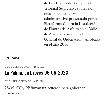
de Los Llanos de Aridane, el
Tribunal Supremo estimaba el
recurso contencioso-
administrativo presentado por la
Plataforma Contra la Instalación
de Plantas de Asfalto en el Valle
de Aridane y anulaba el Plan
General de Ordenación, aprobado
en el año 2010.
ENTRADA
6 DE JUNIO DE 2023
BREVES
La Palma, en breves 06-06-2023
BY
EL PERIÓDICO DE LA PALMA
28-M | CC y PP firman un acuerdo para gobernar
Canarias.