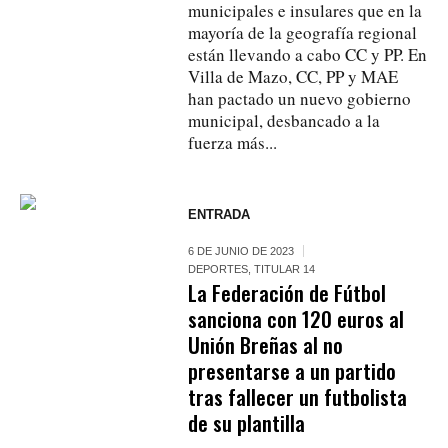
municipales e insulares que en la
mayoría de la geografía regional
están llevando a cabo CC y PP. En
Villa de Mazo, CC, PP y MAE
han pactado un nuevo gobierno
municipal, desbancado a la
fuerza más...
ENTRADA
6 DE JUNIO DE 2023
DEPORTES
,
TITULAR 14
La Federación de Fútbol
sanciona con 120 euros al
Unión Breñas al no
presentarse a un partido
tras fallecer un futbolista
de su plantilla