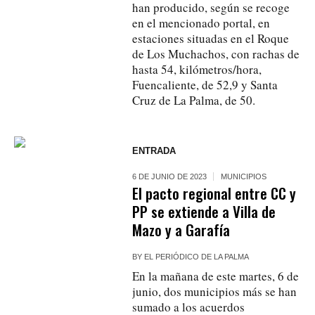
han producido, según se recoge
en el mencionado portal, en
estaciones situadas en el Roque
de Los Muchachos, con rachas de
hasta 54, kilómetros/hora,
Fuencaliente, de 52,9 y Santa
Cruz de La Palma, de 50.
ENTRADA
6 DE JUNIO DE 2023
MUNICIPIOS
El pacto regional entre CC y
PP se extiende a Villa de
Mazo y a Garafía
BY
EL PERIÓDICO DE LA PALMA
En la mañana de este martes, 6 de
junio, dos municipios más se han
sumado a los acuerdos