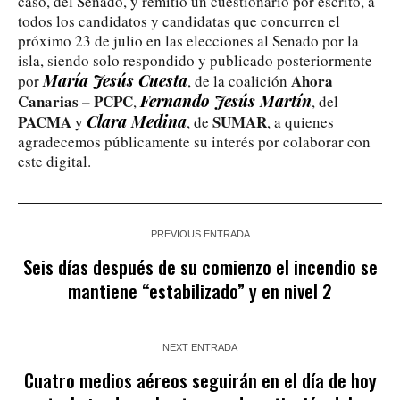
caso, del Senado, y remitió un cuestionario por escrito, a
todos los candidatos y candidatas que concurren el
próximo 23 de julio en las elecciones al Senado por la
isla, siendo solo respondido y publicado posteriormente
María Jesús Cuesta
Ahora
por
, de la coalición
Canarias – PCPC
Fernando Jesús Martín
,
, del
PACMA
Clara Medina
SUMAR
y
, de
, a quienes
agradecemos públicamente su interés por colaborar con
este digital.
PREVIOUS ENTRADA
Seis días después de su comienzo el incendio se
mantiene “estabilizado” y en nivel 2
NEXT ENTRADA
Cuatro medios aéreos seguirán en el día de hoy