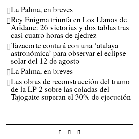
La Palma, en breves
Rey Enigma triunfa en Los Llanos de
Aridane: 26 victorias y dos tablas tras
casi cuatro horas de ajedrez
Tazacorte contará con una ‘atalaya
astronómica’ para observar el eclipse
solar del 12 de agosto
La Palma, en breves
Las obras de reconstrucción del tramo
de la LP-2 sobre las coladas del
Tajogaite superan el 30% de ejecución