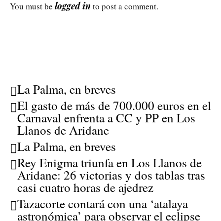
logged in
You must be
to post a comment.
La Palma, en breves
El gasto de más de 700.000 euros en el
Carnaval enfrenta a CC y PP en Los
Llanos de Aridane
La Palma, en breves
Rey Enigma triunfa en Los Llanos de
Aridane: 26 victorias y dos tablas tras
casi cuatro horas de ajedrez
Tazacorte contará con una ‘atalaya
astronómica’ para observar el eclipse