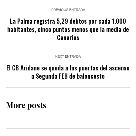
PREVIOUS ENTRADA
La Palma registra 5,29 delitos por cada 1.000
habitantes, cinco puntos menos que la media de
Canarias
NEXT ENTRADA
El CB Aridane se queda a las puertas del ascenso
a Segunda FEB de baloncesto
More posts