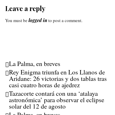
Leave a reply
logged in
You must be
to post a comment.
La Palma, en breves
Rey Enigma triunfa en Los Llanos de
Aridane: 26 victorias y dos tablas tras
casi cuatro horas de ajedrez
Tazacorte contará con una ‘atalaya
astronómica’ para observar el eclipse
solar del 12 de agosto
La Palma, en breves