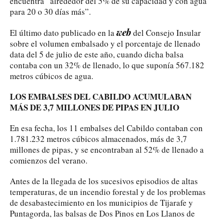
encuentra “alrededor del 5% de su capacidad y con agua
para 20 o 30 días más”.
web
El último dato publicado en la
del Consejo Insular
sobre el volumen embalsado y el porcentaje de llenado
data del 5 de julio de este año, cuando dicha balsa
contaba con un 32% de llenado, lo que suponía 567.182
metros cúbicos de agua.
LOS EMBALSES DEL CABILDO ACUMULABAN
MÁS DE 3,7 MILLONES DE PIPAS EN JULIO
En esa fecha, los 11 embalses del Cabildo contaban con
1.781.232 metros cúbicos almacenados, más de 3,7
millones de pipas, y se encontraban al 52% de llenado a
comienzos del verano.
Antes de la llegada de los sucesivos episodios de altas
temperaturas, de un incendio forestal y de los problemas
de desabastecimiento en los municipios de Tijarafe y
Puntagorda, las balsas de Dos Pinos en Los Llanos de