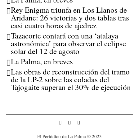
Rey Enigma triunfa en Los Llanos de
Aridane: 26 victorias y dos tablas tras
casi cuatro horas de ajedrez
Tazacorte contará con una ‘atalaya
astronómica’ para observar el eclipse
solar del 12 de agosto
La Palma, en breves
Las obras de reconstrucción del tramo
de la LP-2 sobre las coladas del
Tajogaite superan el 30% de ejecución
El Periódico de La Palma © 2023