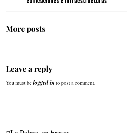
edificaciones e infraestructuras
More posts
Leave a reply
logged in
You must be
to post a comment.
La Palma, en breves