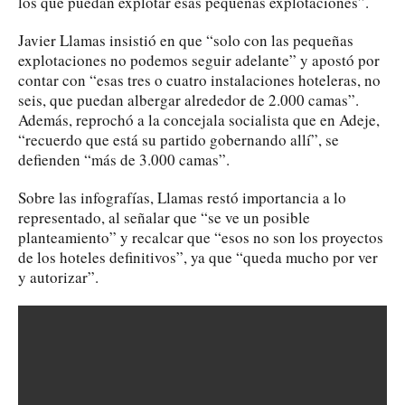
los que puedan explotar esas pequeñas explotaciones”.
Javier Llamas insistió en que “solo con las pequeñas
explotaciones no podemos seguir adelante” y apostó por
contar con “esas tres o cuatro instalaciones hoteleras, no
seis, que puedan albergar alrededor de 2.000 camas”.
Además, reprochó a la concejala socialista que en Adeje,
“recuerdo que está su partido gobernando allí”, se
defienden “más de 3.000 camas”.
Sobre las infografías, Llamas restó importancia a lo
representado, al señalar que “se ve un posible
planteamiento” y recalcar que “esos no son los proyectos
de los hoteles definitivos”, ya que “queda mucho por ver
y autorizar”.