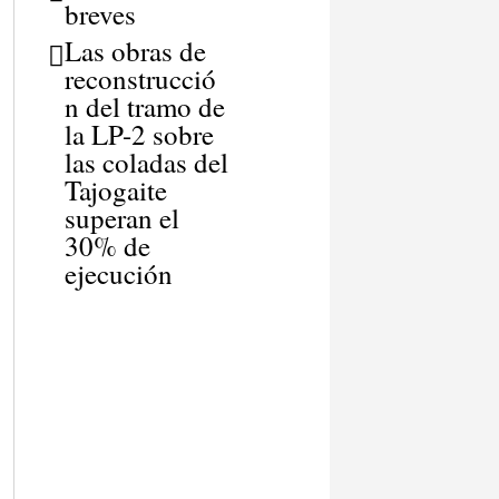
breves
Las obras de
reconstrucció
n del tramo de
la LP-2 sobre
las coladas del
Tajogaite
superan el
30% de
ejecución