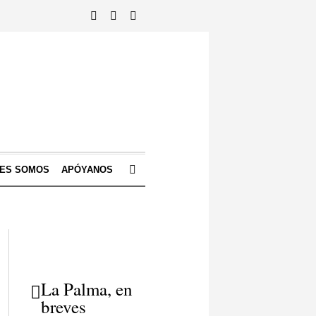
NES SOMOS
APÓYANOS
La Palma, en
breves