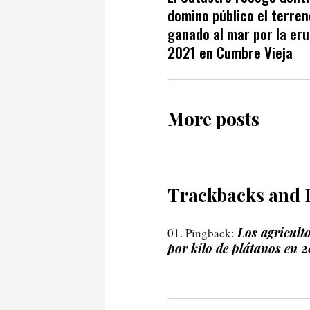
domino público el terren
ganado al mar por la er
2021 en Cumbre Vieja
More posts
Trackbacks and 
Los agricult
Pingback:
por kilo de plátanos en 