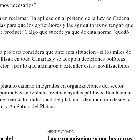
umos necesarios”.
n en reclamar “la aplicación al plátano de la Ley de Cadena
as para que los agricultores y las agricultoras no tengan que
de producir”, algo que sucede ya que de esta norma “quedó
 protesta considera que ante esta situación «si los miles de
ilizan en toda Canarias y se adoptan decisiones políticas,
ector”, por lo que animaron a extender estas movilizaciones
plátano canario integrados en organizaciones del sector
por ambas actividades reciben ayudas públicas. Una banana
del mercado tradicional del plátano”, denunciaron desde la
to y Auténtico del Plátano.
NEXT ENTRADA
o del
Las expropiaciones por las obras