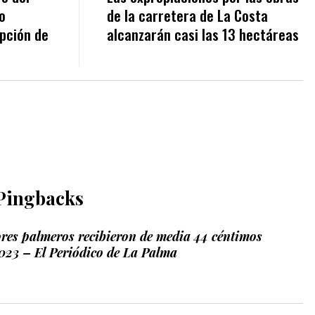
o
de la carretera de La Costa
upción de
alcanzarán casi las 13 hectáreas
Pingbacks
ores palmeros recibieron de media 44 céntimos
2023 – El Periódico de La Palma