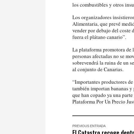
los combustibles y otros ins
Los organizadores insistiero
Alimentaria, que prevé medid
vender por debajo del coste 
fuera el plátano canario”.
La plataforma promotora de la
personas afectadas no se mov
sobrevendrá la ruina de un s
al conjunto de Canarias.
“Importantes productores de 
también importan bananas y 
que han copado ya una parte 
Plataforma Por Un Precio Jus
PREVIOUS ENTRADA
El Catastro recoge dentr