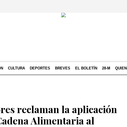
ÓN
CULTURA
DEPORTES
BREVES
EL BOLETÍN
28-M
QUIE
ores reclaman la aplicación
 Cadena Alimentaria al