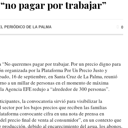
 “no pagar por trabajar”
EL PERIÓDICO DE LA PALMA
0
a “No queremos pagar por trabajar. Por un precio digno para
ión organizada por la Plataforma Por Un Precio Justo y
ábado, 16 de septiembre, en Santa Cruz de La Palma, reunió
orno a un millar de personas en el momento de máxima
e la Agencia EFE redujo a “alrededor de 300 personas”.
cipantes, la convocatoria sirvió para visibilizar la
 sector por los bajos precios que reciben las familias
 plataforma convocante cifra en una nota de prensa en
o del precio final de venta al consumidor”, en un contexto que
e producción, debido al encarecimiento del agua, los abonos,