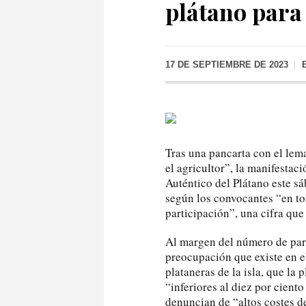
plátano para
17 DE SEPTIEMBRE DE 2023
Tras una pancarta con el lem
el agricultor”, la manifestac
Auténtico del Plátano este s
según los convocantes “en t
participación”, una cifra qu
Al margen del número de parti
preocupación que existe en el
plataneras de la isla, que la
“inferiores al diez por cient
denuncian de “altos costes d