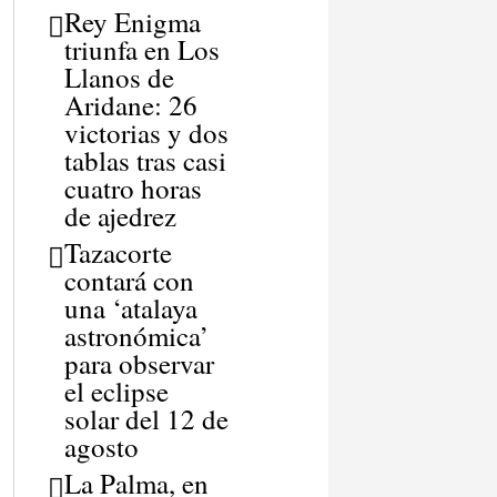
Rey Enigma
triunfa en Los
Llanos de
Aridane: 26
victorias y dos
tablas tras casi
cuatro horas
de ajedrez
Tazacorte
contará con
una ‘atalaya
astronómica’
para observar
el eclipse
solar del 12 de
agosto
La Palma, en