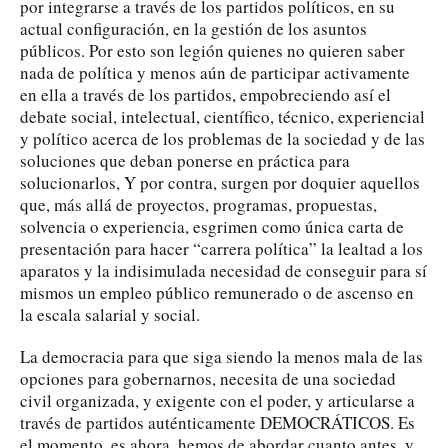
por integrarse a través de los partidos políticos, en su
actual configuración, en la gestión de los asuntos
públicos. Por esto son legión quienes no quieren saber
nada de política y menos aún de participar activamente
en ella a través de los partidos, empobreciendo así el
debate social, intelectual, científico, técnico, experiencial
y político acerca de los problemas de la sociedad y de las
soluciones que deban ponerse en práctica para
solucionarlos, Y por contra, surgen por doquier aquellos
que, más allá de proyectos, programas, propuestas,
solvencia o experiencia, esgrimen como única carta de
presentación para hacer “carrera política” la lealtad a los
aparatos y la indisimulada necesidad de conseguir para sí
mismos un empleo público remunerado o de ascenso en
la escala salarial y social.
La democracia para que siga siendo la menos mala de las
opciones para gobernarnos, necesita de una sociedad
civil organizada, y exigente con el poder, y articularse a
través de partidos auténticamente DEMOCRÁTICOS. Es
el momento, es ahora, hemos de abordar cuanto antes, y