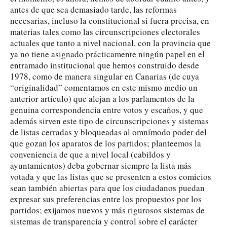
antes de que sea demasiado tarde, las reformas
necesarias, incluso la constitucional si fuera precisa, en
materias tales como las circunscripciones electorales
actuales que tanto a nivel nacional, con la provincia que
ya no tiene asignado prácticamente ningún papel en el
entramado institucional que hemos construido desde
1978, como de manera singular en Canarias (de cuya
“originalidad” comentamos en este mismo medio un
anterior artículo) que alejan a los parlamentos de la
genuina correspondencia entre votos y escaños, y que
además sirven este tipo de circunscripciones y sistemas
de listas cerradas y bloqueadas al omnímodo poder del
que gozan los aparatos de los partidos; planteemos la
conveniencia de que a nivel local (cabildos y
ayuntamientos) deba gobernar siempre la lista más
votada y que las listas que se presenten a estos comicios
sean también abiertas para que los ciudadanos puedan
expresar sus preferencias entre los propuestos por los
partidos; exijamos nuevos y más rigurosos sistemas de
sistemas de transparencia y control sobre el carácter