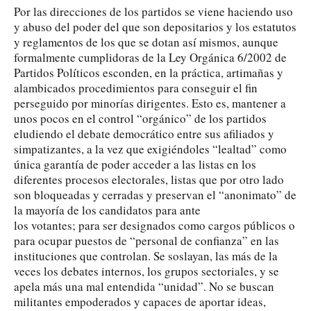
Por las direcciones de los partidos se viene haciendo uso
y abuso del poder del que son depositarios y los estatutos
y reglamentos de los que se dotan así mismos, aunque
formalmente cumplidoras de la Ley Orgánica 6/2002 de
Partidos Políticos esconden, en la práctica, artimañas y
alambicados procedimientos para conseguir el fin
perseguido por minorías dirigentes. Esto es, mantener a
unos pocos en el control “orgánico” de los partidos
eludiendo el debate democrático entre sus afiliados y
simpatizantes, a la vez que exigiéndoles “lealtad” como
única garantía de poder acceder a las listas en los
diferentes procesos electorales, listas que por otro lado
son bloqueadas y cerradas y preservan el “anonimato” de
la mayoría de los candidatos para ante
los votantes; para ser designados como cargos públicos o
para ocupar puestos de “personal de confianza” en las
instituciones que controlan. Se soslayan, las más de la
veces los debates internos, los grupos sectoriales, y se
apela más una mal entendida “unidad”. No se buscan
militantes empoderados y capaces de aportar ideas,