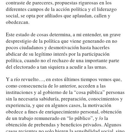
contraste de pareceres, propuestas rigurosas en los
diferentes campos de la acción política y el liderazgo
social, se opta por afiliados que aplaudan, callen y
obedezcan.
Este estado de cosas determina, a mi entender, un grave
desprestigio de la política que viene generando en no
pocos ciudadanos y desmotivación hasta hacerles
abdicar de su legítimo interés por la participación
política, cuando no el rechazo de una importante parte
del electorado a tan siquiera a acudir a las urnas.
Y a río revuelto…, en estos últimos tiempos vemos que,
como consecuencia de lo anterior, acceden a las
instituciones y al gobierno de la “cosa pública” personas
sin la necesaria sabiduría, preparación, conocimientos y
experiencia, y que en algunos casos, la motivación
obedece a fines de enriquecimiento personal, obtención
de un trabajo remunerado en “lo público”, y /o la
obtención de prebendas y beneficios privados. Algunos
casos recientes no solo hieren la sensibilidad social, sino