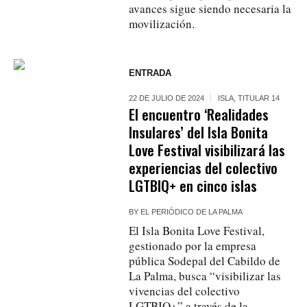
avances sigue siendo necesaria la
movilización.
ENTRADA
22 DE JULIO DE 2024
ISLA
,
TITULAR 14
El encuentro ‘Realidades
Insulares’ del Isla Bonita
Love Festival visibilizará las
experiencias del colectivo
LGTBIQ+ en cinco islas
BY
EL PERIÓDICO DE LA PALMA
El Isla Bonita Love Festival,
gestionado por la empresa
pública Sodepal del Cabildo de
La Palma, busca “visibilizar las
vivencias del colectivo
LGTBIQ+” a través de la