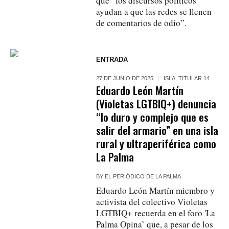
que “los discursos políticos
ayudan a que las redes se llenen
de comentarios de odio”.
ENTRADA
27 DE JUNIO DE 2025
ISLA
,
TITULAR 14
Eduardo León Martín
(Violetas LGTBIQ+) denuncia
“lo duro y complejo que es
salir del armario” en una isla
rural y ultraperiférica como
La Palma
BY
EL PERIÓDICO DE LA PALMA
Eduardo León Martín miembro y
activista del colectivo Violetas
LGTBIQ+ recuerda en el foro 'La
Palma Opina’ que, a pesar de los