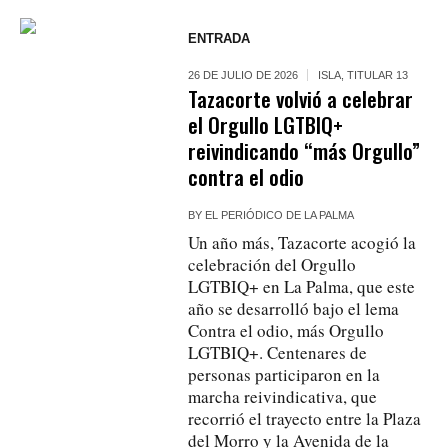
ENTRADA
26 DE JULIO DE 2026
ISLA
,
TITULAR 13
Tazacorte volvió a celebrar
el Orgullo LGTBIQ+
reivindicando “más Orgullo”
contra el odio
BY
EL PERIÓDICO DE LA PALMA
Un año más, Tazacorte acogió la
celebración del Orgullo
LGTBIQ+ en La Palma, que este
año se desarrolló bajo el lema
Contra el odio, más Orgullo
LGTBIQ+. Centenares de
personas participaron en la
marcha reivindicativa, que
recorrió el trayecto entre la Plaza
del Morro y la Avenida de la