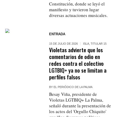
Constitución, donde se leyó el
manifiesto y tuvieron lugar
diversas actuaciones musicales.
ENTRADA
15 DE JULIO DE 2026
ISLA
,
TITULAR 15
Violetas advierte que los
comentarios de odio en
redes contra el colectivo
LGTBIQ+ ya no se limitan a
perfiles falsos
BY
EL PERIÓDICO DE LA PALMA
Besay Viña, presidente de
Violetas LGTBIQ+ La Palma,
señaló durante la presentación de
los actos del 'Orgullo Chiquito'