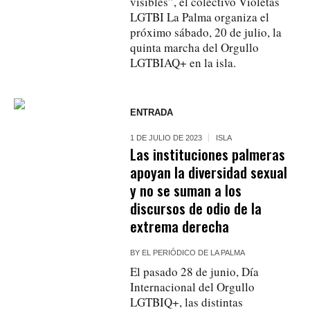
visibles”, el colectivo Violetas
LGTBI La Palma organiza el
próximo sábado, 20 de julio, la
quinta marcha del Orgullo
LGTBIAQ+ en la isla.
ENTRADA
1 DE JULIO DE 2023
ISLA
Las instituciones palmeras
apoyan la diversidad sexual
y no se suman a los
discursos de odio de la
extrema derecha
BY
EL PERIÓDICO DE LA PALMA
El pasado 28 de junio, Día
Internacional del Orgullo
LGTBIQ+, las distintas