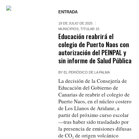
ENTRADA
19 DE JULIO DE 2025
MUNICIPIOS
,
TITULAR 15
Educación reabrirá el
colegio de Puerto Naos con
autorización del PEINPAL y
sin informe de Salud Pública
BY
EL PERIÓDICO DE LA PALMA
La decisión de la Consejería de
Educación del Gobierno de
Canarias de reabrir el colegio de
Puerto Naos, en el núcleo costero
de Los Llanos de Aridane, a
partir del próximo curso escolar
—tras haber sido trasladado por
la presencia de emisiones difusas
de CO₂ de origen volcánico