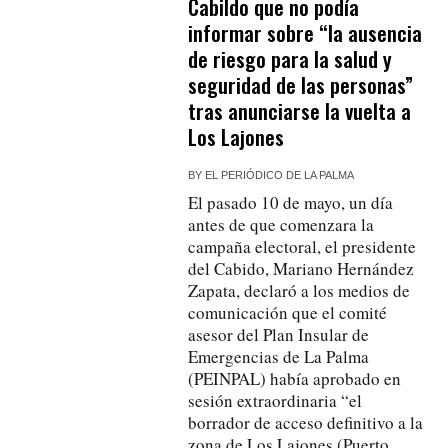
Cabildo que no podía
informar sobre “la ausencia
de riesgo para la salud y
seguridad de las personas”
tras anunciarse la vuelta a
Los Lajones
BY
EL PERIÓDICO DE LA PALMA
El pasado 10 de mayo, un día
antes de que comenzara la
campaña electoral, el presidente
del Cabido, Mariano Hernández
Zapata, declaró a los medios de
comunicación que el comité
asesor del Plan Insular de
Emergencias de La Palma
(PEINPAL) había aprobado en
sesión extraordinaria “el
borrador de acceso definitivo a la
zona de Los Lajones (Puerto