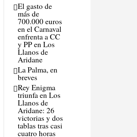
El gasto de
más de
700.000 euros
en el Carnaval
enfrenta a CC
y PP en Los
Llanos de
Aridane
La Palma, en
breves
Rey Enigma
triunfa en Los
Llanos de
Aridane: 26
victorias y dos
tablas tras casi
cuatro horas