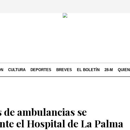
ÓN
CULTURA
DEPORTES
BREVES
EL BOLETÍN
28-M
QUIE
 de ambulancias se
nte el Hospital de La Palma