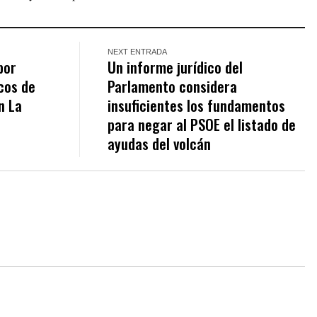
NEXT ENTRADA
por
Un informe jurídico del
cos de
Parlamento considera
n La
insuficientes los fundamentos
para negar al PSOE el listado de
ayudas del volcán