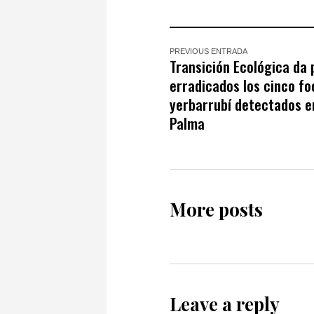
PREVIOUS ENTRADA
Transición Ecológica da 
erradicados los cinco fo
yerbarrubí detectados e
Palma
More posts
Leave a reply