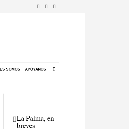
NES SOMOS
APÓYANOS
La Palma, en
breves