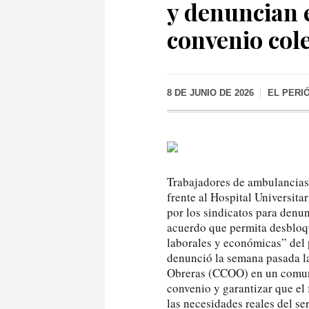
y denuncian 
convenio cole
8 DE JUNIO DE 2026
EL PERI
Trabajadores de ambulancias 
frente al Hospital Universita
por los sindicatos para denun
acuerdo que permita desbloqu
laborales y económicas” del 
denunció la semana pasada l
Obreras (CCOO) en un comuni
convenio y garantizar que el 
las necesidades reales del s