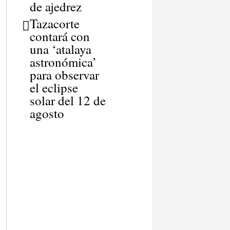
de ajedrez
Tazacorte
contará con
una ‘atalaya
astronómica’
para observar
el eclipse
solar del 12 de
agosto