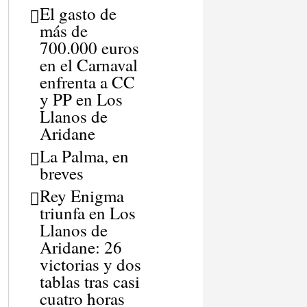
El gasto de
más de
700.000 euros
en el Carnaval
enfrenta a CC
y PP en Los
Llanos de
Aridane
La Palma, en
breves
Rey Enigma
triunfa en Los
Llanos de
Aridane: 26
victorias y dos
tablas tras casi
cuatro horas