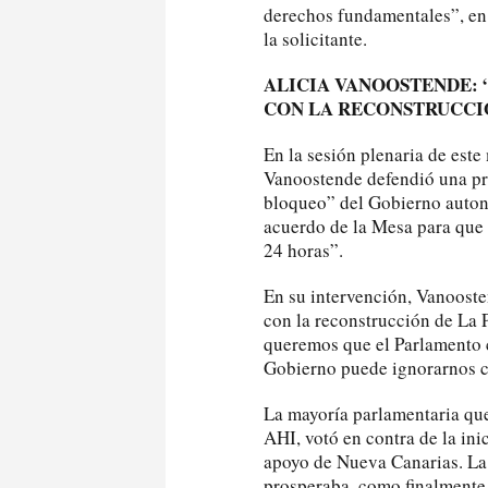
derechos fundamentales”, en 
la solicitante.
ALICIA VANOOSTENDE: 
CON LA RECONSTRUCCI
En la sesión plenaria de este
Vanoostende defendió una pro
bloqueo” del Gobierno autonó
acuerdo de la Mesa para que 
24 horas”.
En su intervención, Vanooste
con la reconstrucción de La 
queremos que el Parlamento c
Gobierno puede ignorarnos c
La mayoría parlamentaria qu
AHI, votó en contra de la in
apoyo de Nueva Canarias. La 
prosperaba, como finalmente o