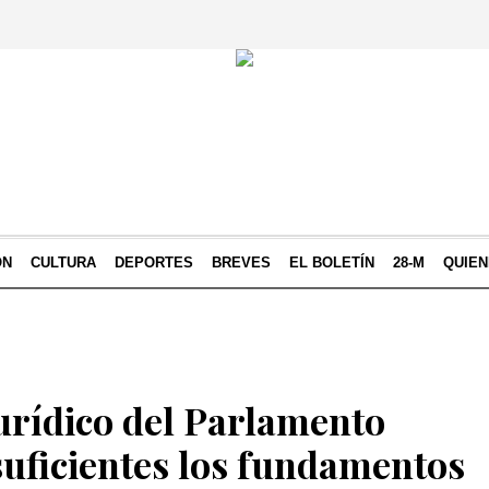
ÓN
CULTURA
DEPORTES
BREVES
EL BOLETÍN
28-M
QUIE
urídico del Parlamento
suficientes los fundamentos