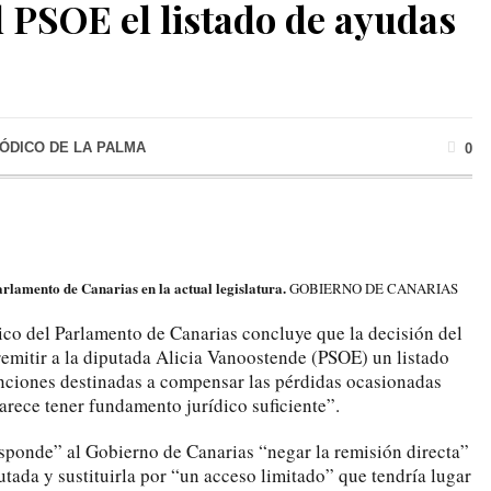
l PSOE el listado de ayudas
IÓDICO DE LA PALMA
0
arlamento de Canarias en la actual legislatura.
GOBIERNO DE CANARIAS
dico del Parlamento de Canarias concluye que la decisión del
emitir a la diputada Alicia Vanoostende (PSOE) un listado
enciones destinadas a compensar las pérdidas ocasionadas
arece tener fundamento jurídico suficiente”.
esponde” al Gobierno de Canarias “negar la remisión directa”
tada y sustituirla por “un acceso limitado” que tendría lugar