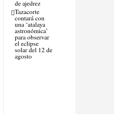
de ajedrez
Tazacorte
contará con
una ‘atalaya
astronómica’
para observar
el eclipse
solar del 12 de
agosto