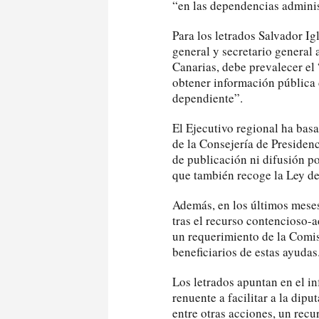
“en las dependencias admini
Para los letrados Salvador I
general y secretario general 
Canarias, debe prevalecer el
obtener información pública 
dependiente”.
El Ejecutivo regional ha bas
de la Consejería de Presiden
de publicación ni difusión po
que también recoge la Ley de
Además, en los últimos meses
tras el recurso contencioso-
un requerimiento de la Comis
beneficiarios de estas ayudas
Los letrados apuntan en el in
renuente a facilitar a la dipu
entre otras acciones, un recu