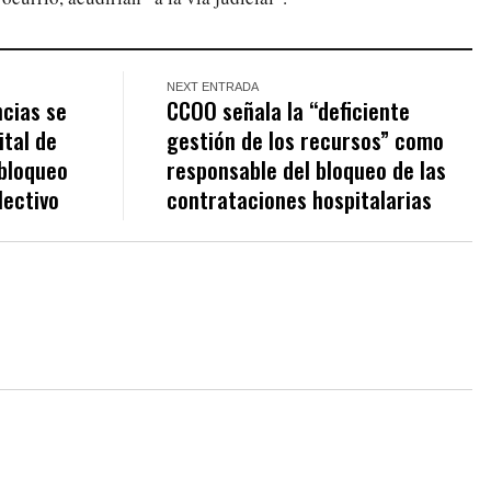
NEXT ENTRADA
cias se
CCOO señala la “deficiente
ital de
gestión de los recursos” como
 bloqueo
responsable del bloqueo de las
lectivo
contrataciones hospitalarias