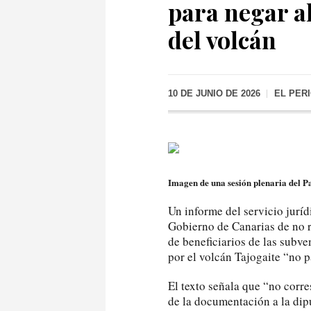
para negar a
del volcán
10 DE JUNIO DE 2026
EL PER
Imagen de una sesión plenaria del P
Un informe del servicio jurí
Gobierno de Canarias de no r
de beneficiarios de las subv
por el volcán Tajogaite “no p
El texto señala que “no corr
de la documentación a la dipu