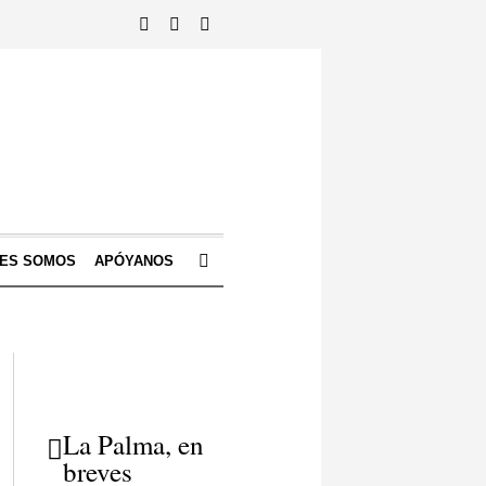
NES SOMOS
APÓYANOS
La Palma, en
breves