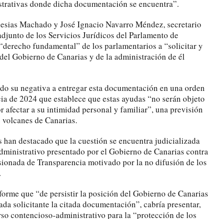
strativas donde dicha documentación se encuentra”.
glesias Machado y José Ignacio Navarro Méndez, secretario
adjunto de los Servicios Jurídicos del Parlamento de
 “derecho fundamental” de los parlamentarios a “solicitar y
del Gobierno de Canarias y de la administración de él
ado su negativa a entregar esta documentación en una orden
cia de 2024 que establece que estas ayudas “no serán objeto
r afectar a su intimidad personal y familiar”, una previsión
 volcanes de Canarias.
 han destacado que la cuestión se encuentra judicializada
administrativo presentado por el Gobierno de Canarias contra
ionada de Transparencia motivado por la no difusión de los
.
forme que “de persistir la posición del Gobierno de Canarias
tada solicitante la citada documentación”, cabría presentar,
rso contencioso-administrativo para la “protección de los