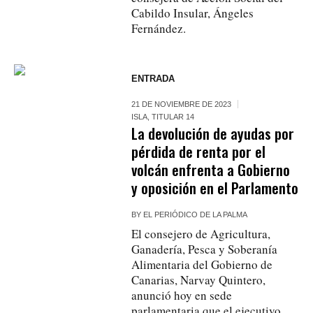
Cabildo Insular, Ángeles
Fernández.
ENTRADA
21 DE NOVIEMBRE DE 2023
ISLA
,
TITULAR 14
La devolución de ayudas por
pérdida de renta por el
volcán enfrenta a Gobierno
y oposición en el Parlamento
BY
EL PERIÓDICO DE LA PALMA
El consejero de Agricultura,
Ganadería, Pesca y Soberanía
Alimentaria del Gobierno de
Canarias, Narvay Quintero,
anunció hoy en sede
parlamentaria que el ejecutivo