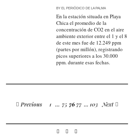
BY
EL PERIÓDICO DE LA PALMA
En la estación situada en Playa
Chica el promedio de la
concentración de CO2 en el aire
ambiente exterior entre el 1 y el 8
de este mes fue de 12.249 ppm
(partes por millón), registrando
picos superiores a los 30.000
ppm. durante esas fechas.
Previous
1
…
75
76
77
…
103
Next