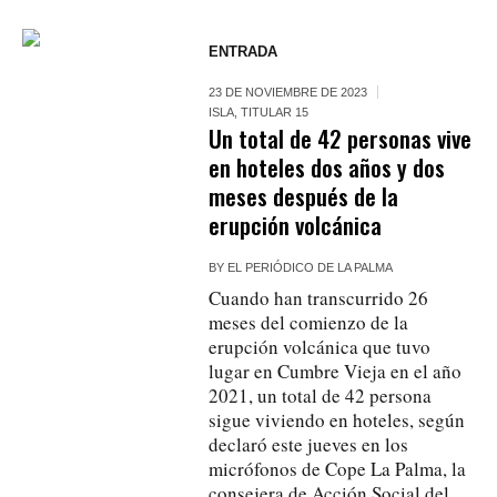
ENTRADA
23 DE NOVIEMBRE DE 2023
ISLA
,
TITULAR 15
Un total de 42 personas vive
en hoteles dos años y dos
meses después de la
erupción volcánica
BY
EL PERIÓDICO DE LA PALMA
Cuando han transcurrido 26
meses del comienzo de la
erupción volcánica que tuvo
lugar en Cumbre Vieja en el año
2021, un total de 42 persona
sigue viviendo en hoteles, según
declaró este jueves en los
micrófonos de Cope La Palma, la
consejera de Acción Social del