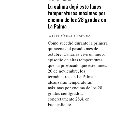
ISLA
,
TITULAR 14
La calima dejó este lunes
temperaturas máximas por
encima de los 28 grados en
La Palma
BY
EL PERIÓDICO DE LA PALMA
Como sucedió durante la primera
quincena del pasado mes de
octubre, Canarias vive un nuevo
episodio de altas temperaturas
que ha provocado que este lunes,
20 de noviembre, los
termómetros en La Palma
alcanzaran temperaturas
máximas por encima de los 28
grados centígrados,
concretamente 28,4, en
Fuencaliente.