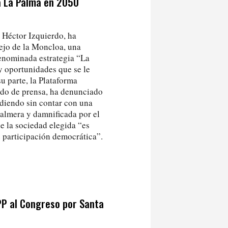
á La Palma en 2050
 Héctor Izquierdo, ha
ejo de la Moncloa, una
denominada estrategia “La
y oportunidades que se le
su parte, la Plataforma
ado de prensa, ha denunciado
cidiendo sin contar con una
palmera y damnificada por el
de la sociedad elegida “es
e participación democrática”.
 PP al Congreso por Santa