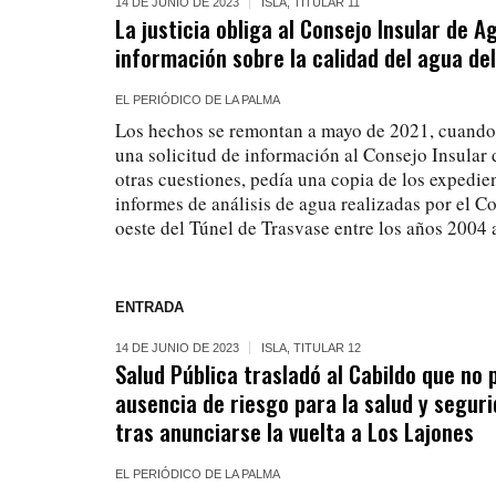
14 DE JUNIO DE 2023
ISLA
,
TITULAR 11
La justicia obliga al Consejo Insular de A
información sobre la calidad del agua de
EL PERIÓDICO DE LA PALMA
Los hechos se remontan a mayo de 2021, cuando 
una solicitud de información al Consejo Insular 
otras cuestiones, pedía una copia de los expedi
informes de análisis de agua realizadas por el C
oeste del Túnel de Trasvase entre los años 2004 
ENTRADA
14 DE JUNIO DE 2023
ISLA
,
TITULAR 12
Salud Pública trasladó al Cabildo que no 
ausencia de riesgo para la salud y segur
tras anunciarse la vuelta a Los Lajones
EL PERIÓDICO DE LA PALMA