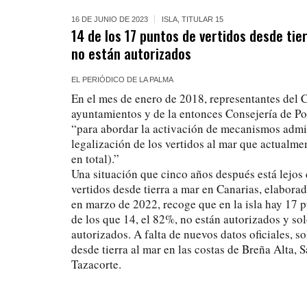
16 DE JUNIO DE 2023
ISLA
,
TITULAR 15
14 de los 17 puntos de vertidos desde tie
no están autorizados
EL PERIÓDICO DE LA PALMA
En el mes de enero de 2018, representantes del C
ayuntamientos y de la entonces Consejería de Pol
“para abordar la activación de mecanismos admin
legalización de los vertidos al mar que actualmen
en total).”
Una situación que cinco años después está lejos 
vertidos desde tierra a mar en Canarias, elabora
en marzo de 2022, recoge que en la isla hay 17 p
de los que 14, el 82%, no están autorizados y so
autorizados. A falta de nuevos datos oficiales, s
desde tierra al mar en las costas de Breña Alta,
Tazacorte.