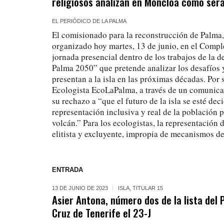
religiosos analizan en Moncloa cómo ser
EL PERIÓDICO DE LA PALMA
El comisionado para la reconstrucción de Palma,
organizado hoy martes, 13 de junio, en el Compl
jornada presencial dentro de los trabajos de la 
Palma 2050” que pretende analizar los desafíos 
presentan a la isla en las próximas décadas. Por 
Ecologista EcoLaPalma, a través de un comunic
su rechazo a “que el futuro de la isla se esté de
representación inclusiva y real de la población 
volcán.” Para los ecologistas, la representación 
elitista y excluyente, impropia de mecanismos d
ENTRADA
13 DE JUNIO DE 2023
ISLA
,
TITULAR 15
Asier Antona, número dos de la lista del
Cruz de Tenerife el 23-J