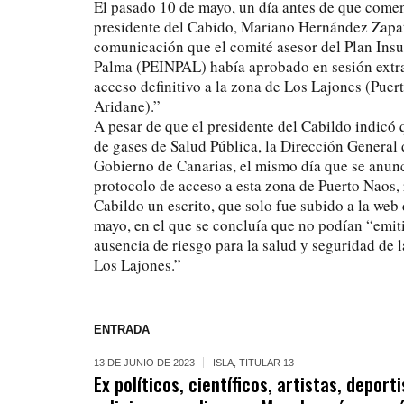
El pasado 10 de mayo, un día antes de que comen
presidente del Cabido, Mariano Hernández Zapat
comunicación que el comité asesor del Plan Ins
Palma (PEINPAL) había aprobado en sesión extra
acceso definitivo a la zona de Los Lajones (Puer
Aridane).”
A pesar de que el presidente del Cabildo indicó q
de gases de Salud Pública, la Dirección General 
Gobierno de Canarias, el mismo día que se anun
protocolo de acceso a esta zona de Puerto Naos, 
Cabildo un escrito, que solo fue subido a la web 
mayo, en el que se concluía que no podían “emiti
ausencia de riesgo para la salud y seguridad de 
Los Lajones.”
ENTRADA
13 DE JUNIO DE 2023
ISLA
,
TITULAR 13
Ex políticos, científicos, artistas, depor