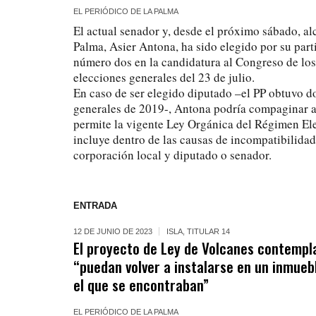
EL PERIÓDICO DE LA PALMA
El actual senador y, desde el próximo sábado, al
Palma, Asier Antona, ha sido elegido por su parti
número dos en la candidatura al Congreso de los
elecciones generales del 23 de julio.
En caso de ser elegido diputado –el PP obtuvo do
generales de 2019-, Antona podría compaginar a
permite la vigente Ley Orgánica del Régimen Ele
incluye dentro de las causas de incompatibilida
corporación local y diputado o senador.
ENTRADA
12 DE JUNIO DE 2023
ISLA
,
TITULAR 14
El proyecto de Ley de Volcanes contempl
“puedan volver a instalarse en un inmueb
el que se encontraban”
EL PERIÓDICO DE LA PALMA