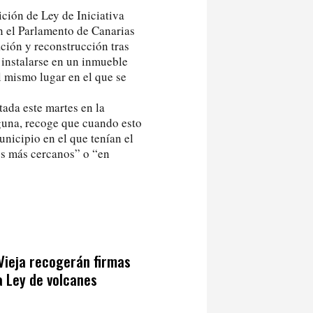
ción de Ley de Iniciativa
n el Parlamento de Canarias
ción y reconstrucción tras
 instalarse en un inmueble
el mismo lugar en el que se
tada este martes en la
guna, recoge que cuando esto
nicipio en el que tenían el
os más cercanos” o “en
Vieja recogerán firmas
a Ley de volcanes