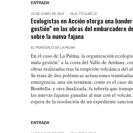
ENTRADA
15 DE JUNIO DE 2023
ISLA
,
TITULAR 12
Ecologistas en Acción otorga una bander
gestión” en las obras del embarcadero de
sobre la nueva fajana
EL PERIÓDICO DE LA PALMA
En el caso de La Palma, la organización ecologi
mala gestión” a la costa del Valle de Aridane, 
obras realizadas tras la erupción volcánica del 
Se trata de dos polémicas actuaciones tramitada
emergencia, una sin terminar, como es el caso d
Bombilla, y otra finalizada, la tubería que transp
las nuevas fajanas ganadas al mar con el volcán,
espera de la resolución de un expediente sancio
ENTRADA