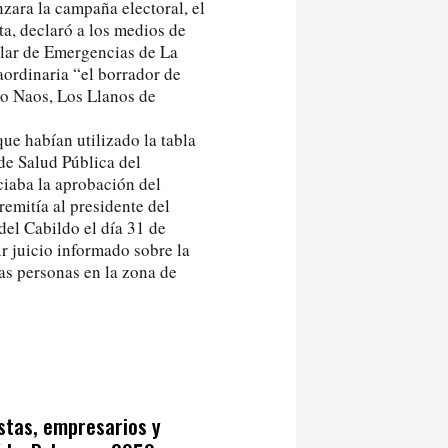
zara la campaña electoral, el
a, declaró a los medios de
ular de Emergencias de La
ordinaria “el borrador de
to Naos, Los Llanos de
ue habían utilizado la tabla
de Salud Pública del
ciaba la aprobación del
remitía al presidente del
del Cabildo el día 31 de
r juicio informado sobre la
las personas en la zona de
tistas, empresarios y