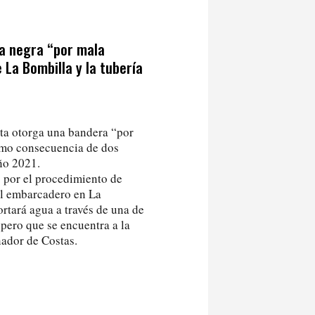
a negra “por mala
 La Bombilla y la tubería
sta otorga una bandera “por
como consecuencia de dos
año 2021.
s por el procedimiento de
el embarcadero en La
ortará agua a través de una de
 pero que se encuentra a la
nador de Costas.