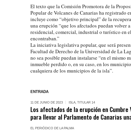
El texto que la Comisión Promotora de la Proposi
Popular de Volcanes de Canarias ha registrado e
incluye como “objetivo principal” de la recupera
una erupción “que los afectados puedan volver a
residencial, comercial, industrial o turístico en 
encontraban.”
La iniciativa legislativa popular, que será presen
Facultad de Derecho de la Universidad de La La
no sea posible puedan instalarse “en el mismo mu
inmueble perdido o, en su caso, en los municipi
cualquiera de los municipios de la isla”.
ENTRADA
11 DE JUNIO DE 2023
ISLA
,
TITULAR 14
Los afectados de la erupción en Cumbre 
para llevar al Parlamento de Canarias un
EL PERIÓDICO DE LA PALMA