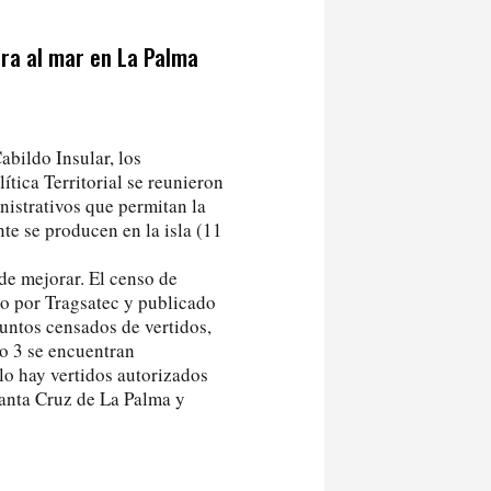
rra al mar en La Palma
abildo Insular, los
ítica Territorial se reunieron
istrativos que permitan la
te se producen en la isla (11
de mejorar. El censo de
do por Tragsatec y publicado
untos censados de vertidos,
lo 3 se encuentran
olo hay vertidos autorizados
 Santa Cruz de La Palma y