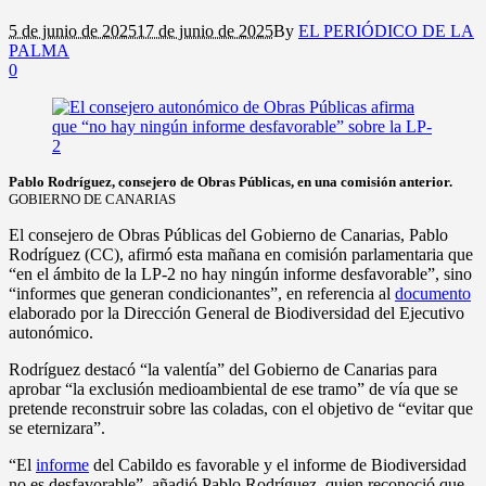
5 de junio de 2025
17 de junio de 2025
By
EL PERIÓDICO DE LA
PALMA
0
Pablo Rodríguez, consejero de Obras Públicas, en una comisión anterior.
GOBIERNO DE CANARIAS
El consejero de Obras Públicas del Gobierno de Canarias, Pablo
Rodríguez (CC), afirmó esta mañana en comisión parlamentaria que
“en el ámbito de la LP-2 no hay ningún informe desfavorable”, sino
“informes que generan condicionantes”, en referencia al
documento
elaborado por la Dirección General de Biodiversidad del Ejecutivo
autonómico.
Rodríguez destacó “la valentía” del Gobierno de Canarias para
aprobar “la exclusión medioambiental de ese tramo” de vía que se
pretende reconstruir sobre las coladas, con el objetivo de “evitar que
se eternizara”.
“El
informe
del Cabildo es favorable y el informe de Biodiversidad
no es desfavorable”, añadió Pablo Rodríguez, quien reconoció que