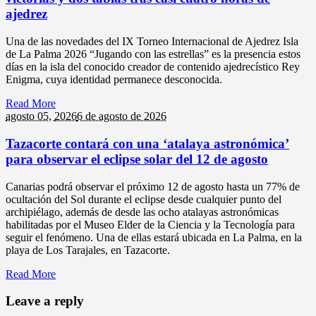
ajedrez
Una de las novedades del IX Torneo Internacional de Ajedrez Isla
de La Palma 2026 “Jugando con las estrellas” es la presencia estos
días en la isla del conocido creador de contenido ajedrecístico Rey
Enigma, cuya identidad permanece desconocida.
Read More
agosto 05,
2026
6 de agosto de 2026
Tazacorte contará con una ‘atalaya astronómica’
para observar el eclipse solar del 12 de agosto
Canarias podrá observar el próximo 12 de agosto hasta un 77% de
ocultación del Sol durante el eclipse desde cualquier punto del
archipiélago, además de desde las ocho atalayas astronómicas
habilitadas por el Museo Elder de la Ciencia y la Tecnología para
seguir el fenómeno. Una de ellas estará ubicada en La Palma, en la
playa de Los Tarajales, en Tazacorte.
Read More
Leave a reply