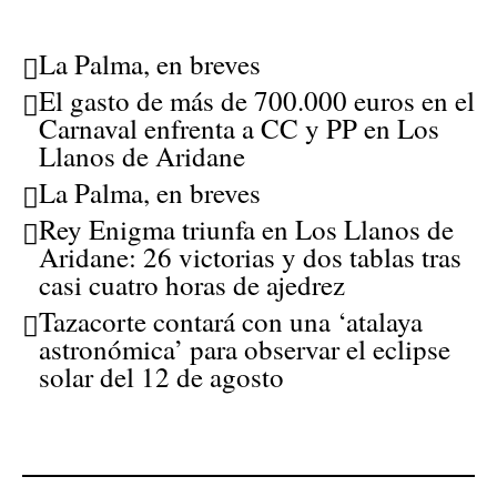
La Palma, en breves
El gasto de más de 700.000 euros en el
Carnaval enfrenta a CC y PP en Los
Llanos de Aridane
La Palma, en breves
Rey Enigma triunfa en Los Llanos de
Aridane: 26 victorias y dos tablas tras
casi cuatro horas de ajedrez
Tazacorte contará con una ‘atalaya
astronómica’ para observar el eclipse
solar del 12 de agosto