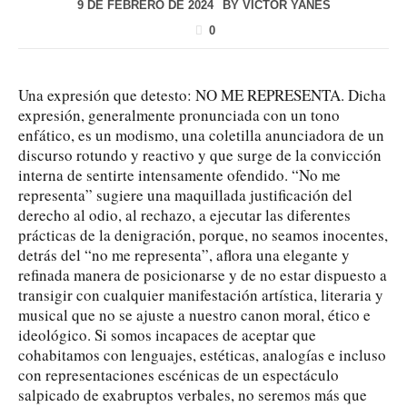
9 DE FEBRERO DE 2024
BY
VÍCTOR YANES
0
Una expresión que detesto: NO ME REPRESENTA. Dicha
expresión, generalmente pronunciada con un tono
enfático, es un modismo, una coletilla anunciadora de un
discurso rotundo y reactivo y que surge de la convicción
interna de sentirte intensamente ofendido. “No me
representa” sugiere una maquillada justificación del
derecho al odio, al rechazo, a ejecutar las diferentes
prácticas de la denigración, porque, no seamos inocentes,
detrás del “no me representa”, aflora una elegante y
refinada manera de posicionarse y de no estar dispuesto a
transigir con cualquier manifestación artística, literaria y
musical que no se ajuste a nuestro canon moral, ético e
ideológico. Si somos incapaces de aceptar que
cohabitamos con lenguajes, estéticas, analogías e incluso
con representaciones escénicas de un espectáculo
salpicado de exabruptos verbales, no seremos más que