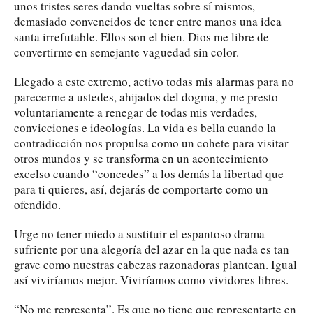
unos tristes seres dando vueltas sobre sí mismos,
demasiado convencidos de tener entre manos una idea
santa irrefutable. Ellos son el bien. Dios me libre de
convertirme en semejante vaguedad sin color.
Llegado a este extremo, activo todas mis alarmas para no
parecerme a ustedes, ahijados del dogma, y me presto
voluntariamente a renegar de todas mis verdades,
convicciones e ideologías. La vida es bella cuando la
contradicción nos propulsa como un cohete para visitar
otros mundos y se transforma en un acontecimiento
excelso cuando “concedes” a los demás la libertad que
para ti quieres, así, dejarás de comportarte como un
ofendido.
Urge no tener miedo a sustituir el espantoso drama
sufriente por una alegoría del azar en la que nada es tan
grave como nuestras cabezas razonadoras plantean. Igual
así viviríamos mejor. Viviríamos como vividores libres.
“No me representa”. Es que no tiene que representarte en